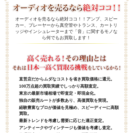
オーディオを売るなら絶対ココ！！アンプ、スピー
カー、プレーヤーから真空管やトランス、カートリ
ッジやインシュレーターまで「音」に関するモノな
ら何でもお買取します！
直営店だからムダなコストを省き買取価格に還元。
100万点超の買取実績でしっかり高額査定。
東京の最新市場相場で即査定・即現金化。
独自の販売ルートが多数あり、高価買取を実現。
経験豊富なプロが価値を見極め、スピーディーに高額
買取。
最新トレンドを考慮し需要に応じた適正査定。
アンティークやヴィンテージも価値を考慮し査定。