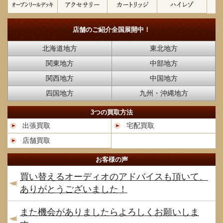
店舗のご紹介
全国展開中！
北海道地方
東北地方
関東地方
中部地方
関西地方
中国地方
四国地方
九州・沖縄地方
3つの買取方法
出張買取
宅配買取
店舗買取
お客様の声
買い替えるオーディオのアドバイスも頂いて、
ありがとうございました！
また機会がありましたらよろしくお願いしま