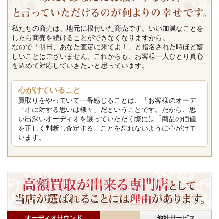
私たちの商売は、地元に根付いた商売です。いい加減なことを
したら商売を続けることができなくなりますから。
なので「明日、あなた査定に来てよ！」と指名された時ほど嬉
しいことはございません。これからも、お客様一人ひとり真心
を込めて対応していきたいと思っています。
心がけていること
買取りをやっていて一番感じることは、「お客様のオーデ
ィオに対する思いは様々」だということです。だから、思
い出深いオーディオを譲っていただく際には「商品の価値
を正しく判断し査定する」ことを忘れないように心がけて
います。
オーディオサウンド
他社サービス