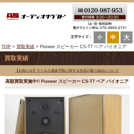
大
中
文字サイズ：
小
TOP
買取実績
Pioneer スピーカー CS-T7 ペア パイオニア
買取実績
【お知らせ】ウイルス感染予防に対する当店の取り組みについて
高額買取実施中!! Pioneer スピーカー CS-T7 ペア パイオニア