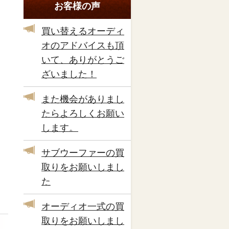
お客様の声
買い替えるオーディ
オのアドバイスも頂
いて、ありがとうご
ざいました！
また機会がありまし
たらよろしくお願い
します。
サブウーファーの買
取りをお願いしまし
た
オーディオ一式の買
取りをお願いしまし