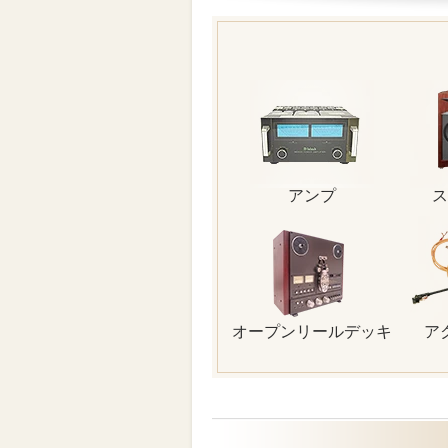
アンプ
ス
オープンリールデッキ
ア