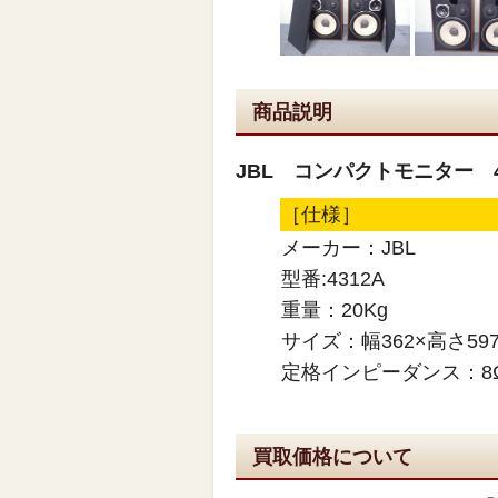
商品説明
JBL コンパクトモニター 4
［仕様］
メーカー：JBL
型番:4312A
重量：20Kg
サイズ：幅362×高さ597
定格インピーダンス：8
買取価格について