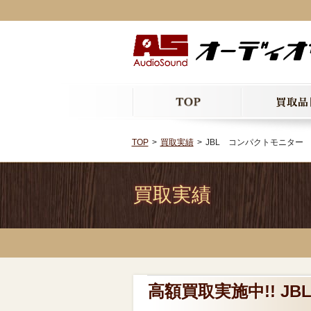
TOP
買取実績
JBL コンパクトモニター 
買取実績
高額買取実施中!! J