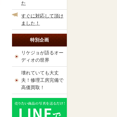
た
すぐに対応して頂け
ました！
特別企画
リケジョが語るオー
ディオの世界
壊れていても大丈
夫！修理工房完備で
高価買取！