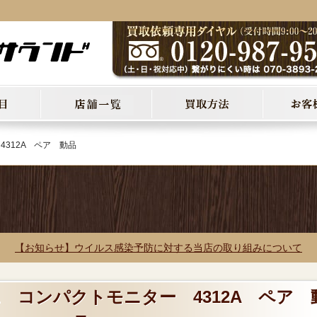
4312A ペア 動品
【お知らせ】ウイルス感染予防に対する当店の取り組みについて
BL コンパクトモニター 4312A ペア 