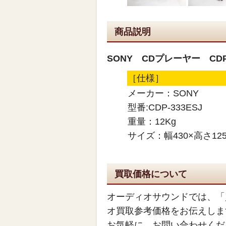
商品説明
SONY CDプレーヤー CDP-
［仕様］
メーカー：SONY
型番:CDP-333ESJ
重量：12Kg
サイズ：幅430×高さ125
買取価格について
オーディオサウンドでは、「
オ買取参考価格をお伝えしま
お気軽に、お問い合わせくだ