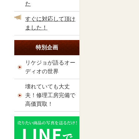
た
すぐに対応して頂け
ました！
特別企画
リケジョが語るオー
ディオの世界
壊れていても大丈
夫！修理工房完備で
高価買取！