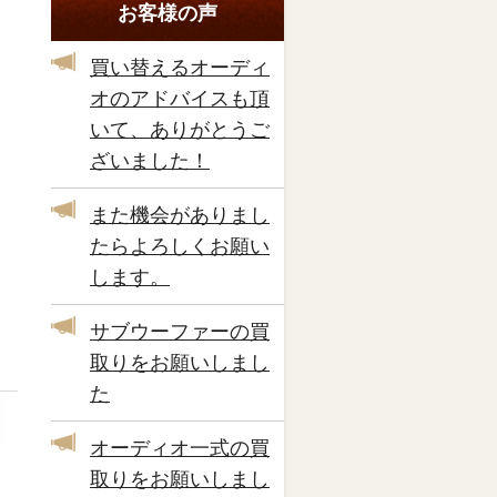
お客様の声
買い替えるオーディ
オのアドバイスも頂
いて、ありがとうご
ざいました！
また機会がありまし
たらよろしくお願い
します。
サブウーファーの買
取りをお願いしまし
た
オーディオ一式の買
取りをお願いしまし