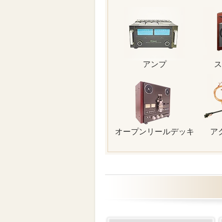
アンプ
ス
オープンリールデッキ
ア