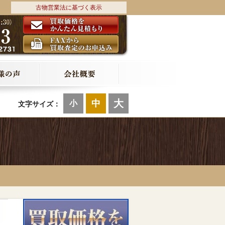
古物営業法に基づく表示
大
中
小
文字サイズ：