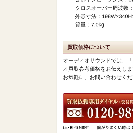
クロスオーバー周波数：4
外形寸法：198W×340H
質量：7.0kg
買取価格について
オーディオサウンドでは、「
オ買取参考価格をお伝えしま
お気軽に、お問い合わせくだ