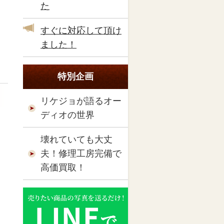
た
すぐに対応して頂け
ました！
特別企画
リケジョが語るオー
ディオの世界
壊れていても大丈
夫！修理工房完備で
高価買取！