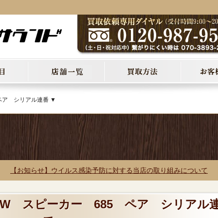
ペア シリアル連番 ▼
【お知らせ】ウイルス感染予防に対する当店の取り組みについて
B&W スピーカー 685 ペア シリアル