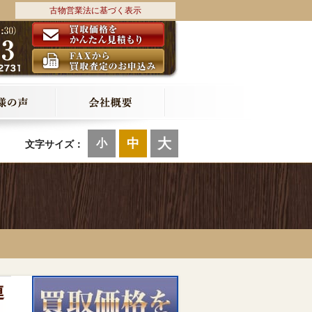
古物営業法に基づく表示
大
中
小
文字サイズ：
連