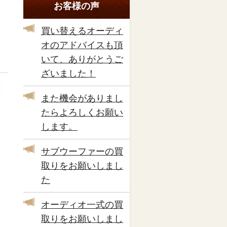
お客様の声
買い替えるオーディ
オのアドバイスも頂
いて、ありがとうご
ざいました！
また機会がありまし
たらよろしくお願い
します。
サブウーファーの買
取りをお願いしまし
た
オーディオ一式の買
取りをお願いしまし