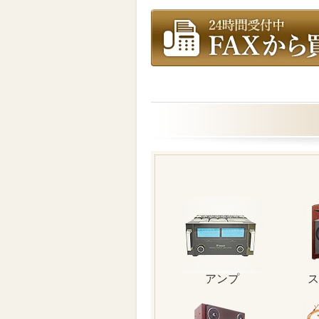
アンプ
ス