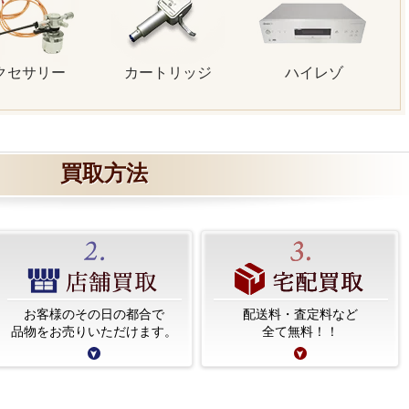
クセサリー
カートリッジ
ハイレゾ
買取方法
お客様のその日の都合で
配送料・査定料など
品物をお売りいただけます。
全て無料！！