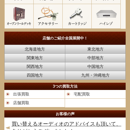
店舗のご紹介
全国展開中！
北海道地方
東北地方
関東地方
中部地方
関西地方
中国地方
四国地方
九州・沖縄地方
3つの買取方法
出張買取
宅配買取
店舗買取
お客様の声
買い替えるオーディオのアドバイスも頂いて、