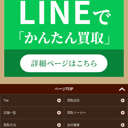
ページTOP
Top
買取品目
店舗一覧
買取メーカー
買取方法
会社概要