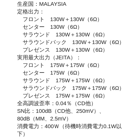
生産国：MALAYSIA
定格出力：
フロント 130W＋130W（6Ω）
センター 130W（6Ω）
サラウンド 130W＋130W（6Ω）
サラウンドバック 130W＋130W（6Ω）
プレゼンス 130W＋130W（6Ω）
実用最大出力（JEITA）：
フロント 175W＋175W（6Ω）
センター 175W（6Ω）
サラウンド 175W＋175W（6Ω）
サラウンドバック 175W＋175W（6Ω）
プレゼンス 175W＋175W（6Ω）
全高調波歪率：0.04％（CD他）
SN比：100dB（CD他、250mV）、
80dB（MM、2.5mV）
消費電力：400Ｗ（待機時消費電力0.1W以
下）