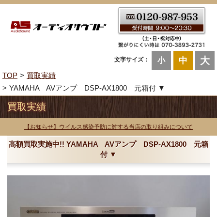
大
中
文字サイズ：
小
TOP
買取実績
YAMAHA AVアンプ DSP-AX1800 元箱付 ▼
買取実績
【お知らせ】ウイルス感染予防に対する当店の取り組みについて
高額買取実施中!! YAMAHA AVアンプ DSP-AX1800 元箱
付 ▼