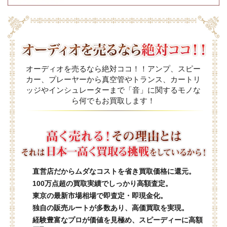
オーディオを売るなら絶対ココ！！アンプ、スピー
カー、プレーヤーから真空管やトランス、カートリ
ッジやインシュレーターまで「音」に関するモノな
ら何でもお買取します！
直営店だからムダなコストを省き買取価格に還元。
100万点超の買取実績でしっかり高額査定。
東京の最新市場相場で即査定・即現金化。
独自の販売ルートが多数あり、高価買取を実現。
経験豊富なプロが価値を見極め、スピーディーに高額