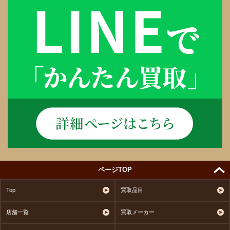
ページTOP
Top
買取品目
店舗一覧
買取メーカー