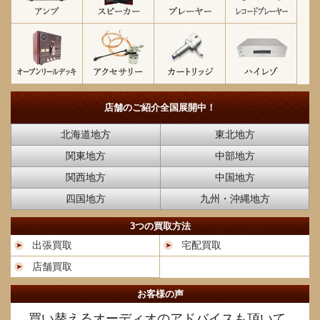
店舗のご紹介
全国展開中！
北海道地方
東北地方
関東地方
中部地方
関西地方
中国地方
四国地方
九州・沖縄地方
3つの買取方法
出張買取
宅配買取
店舗買取
お客様の声
買い替えるオーディオのアドバイスも頂いて、