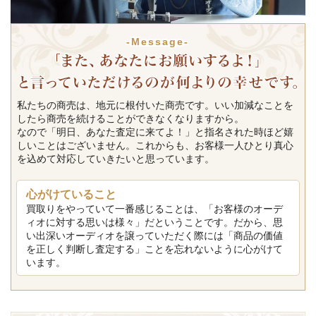
-Message-
私たちの商売は、地元に根付いた商売です。いい加減なことを
したら商売を続けることができなくなりますから。
なので「明日、あなた査定に来てよ！」と指名された時ほど嬉
しいことはございません。これからも、お客様一人ひとり真心
を込めて対応していきたいと思っています。
心がけていること
買取りをやっていて一番感じることは、「お客様のオーデ
ィオに対する思いは様々」だということです。だから、思
い出深いオーディオを譲っていただく際には「商品の価値
を正しく判断し査定する」ことを忘れないように心がけて
います。