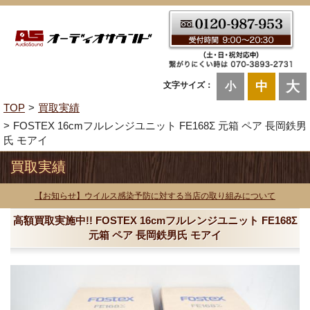
大
中
文字サイズ：
小
TOP
買取実績
FOSTEX 16cmフルレンジユニット FE168Σ 元箱 ペア 長岡鉄男
氏 モアイ
買取実績
【お知らせ】ウイルス感染予防に対する当店の取り組みについて
高額買取実施中!! FOSTEX 16cmフルレンジユニット FE168Σ
元箱 ペア 長岡鉄男氏 モアイ