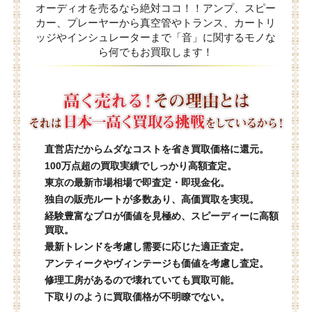
オーディオを売るなら絶対ココ！！アンプ、スピー
カー、プレーヤーから真空管やトランス、カートリ
ッジやインシュレーターまで「音」に関するモノな
ら何でもお買取します！
直営店だからムダなコストを省き買取価格に還元。
100万点超の買取実績でしっかり高額査定。
東京の最新市場相場で即査定・即現金化。
独自の販売ルートが多数あり、高価買取を実現。
経験豊富なプロが価値を見極め、スピーディーに高額
買取。
最新トレンドを考慮し需要に応じた適正査定。
アンティークやヴィンテージも価値を考慮し査定。
修理工房があるので壊れていても買取可能。
下取りのように買取価格が不明瞭でない。