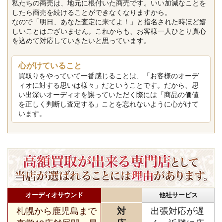
私たちの商売は、地元に根付いた商売です。いい加減なことを
したら商売を続けることができなくなりますから。
なので「明日、あなた査定に来てよ！」と指名された時ほど嬉
しいことはございません。これからも、お客様一人ひとり真心
を込めて対応していきたいと思っています。
心がけていること
買取りをやっていて一番感じることは、「お客様のオーデ
ィオに対する思いは様々」だということです。だから、思
い出深いオーディオを譲っていただく際には「商品の価値
を正しく判断し査定する」ことを忘れないように心がけて
います。
オーディオサウンド
他社サービス
札幌から鹿児島まで
対
出張対応が遅