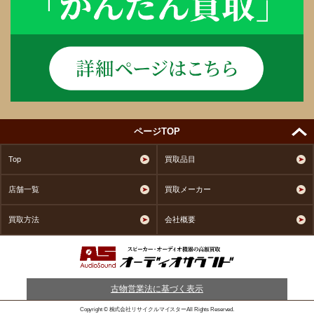
ページTOP
Top
買取品目
店舗一覧
買取メーカー
買取方法
会社概要
古物営業法に基づく表示
Copyright © 株式会社リサイクルマイスターAll Rights Reserved.