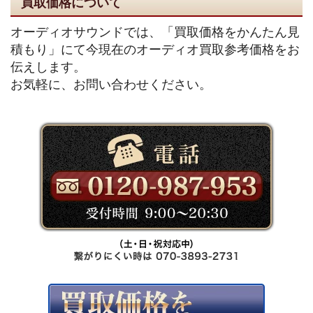
買取価格について
オーディオサウンドでは、「買取価格をかんたん見
積もり」にて今現在のオーディオ買取参考価格をお
伝えします。
お気軽に、お問い合わせください。