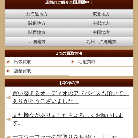
店舗のご紹介
全国展開中！
北海道地方
東北地方
関東地方
中部地方
関西地方
中国地方
四国地方
九州・沖縄地方
3つの買取方法
出張買取
宅配買取
店舗買取
お客様の声
買い替えるオーディオのアドバイスも頂いて、
ありがとうございました！
また機会がありましたらよろしくお願いしま
す。
サブウーファーの買取りをお願いしました