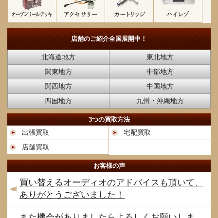
店舗のご紹介
全国展開中！
北海道地方
東北地方
関東地方
中部地方
関西地方
中国地方
四国地方
九州・沖縄地方
3つの買取方法
出張買取
宅配買取
店舗買取
お客様の声
買い替えるオーディオのアドバイスも頂いて、
ありがとうございました！
また機会がありましたらよろしくお願いしま