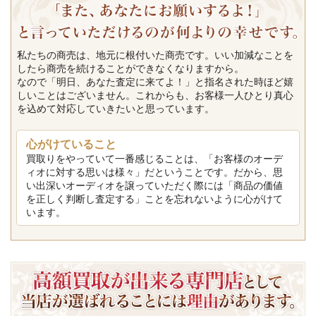
私たちの商売は、地元に根付いた商売です。いい加減なことを
したら商売を続けることができなくなりますから。
なので「明日、あなた査定に来てよ！」と指名された時ほど嬉
しいことはございません。これからも、お客様一人ひとり真心
を込めて対応していきたいと思っています。
心がけていること
買取りをやっていて一番感じることは、「お客様のオーデ
ィオに対する思いは様々」だということです。だから、思
い出深いオーディオを譲っていただく際には「商品の価値
を正しく判断し査定する」ことを忘れないように心がけて
います。