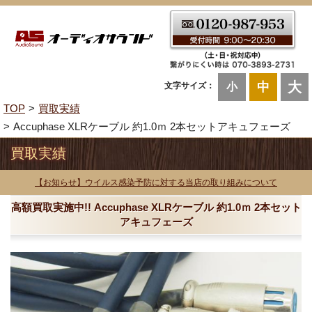
大
中
文字サイズ：
小
TOP
買取実績
Accuphase XLRケーブル 約1.0ｍ 2本セットアキュフェーズ
買取実績
【お知らせ】ウイルス感染予防に対する当店の取り組みについて
高額買取実施中!! Accuphase XLRケーブル 約1.0ｍ 2本セット
アキュフェーズ