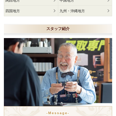
関西地方
中国地方
四国地方
九州・沖縄地方
スタッフ紹介
-Message-