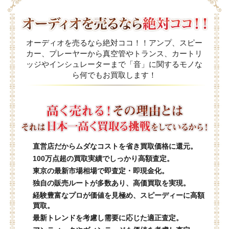
オーディオを売るなら絶対ココ！！アンプ、スピー
カー、プレーヤーから真空管やトランス、カートリ
ッジやインシュレーターまで「音」に関するモノな
ら何でもお買取します！
直営店だからムダなコストを省き買取価格に還元。
100万点超の買取実績でしっかり高額査定。
東京の最新市場相場で即査定・即現金化。
独自の販売ルートが多数あり、高価買取を実現。
経験豊富なプロが価値を見極め、スピーディーに高額
買取。
最新トレンドを考慮し需要に応じた適正査定。