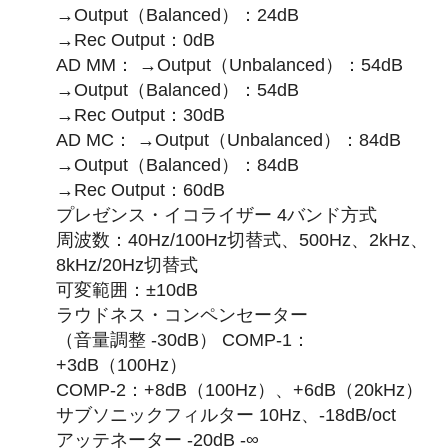
→Output（Balanced）：24dB
→Rec Output：0dB
AD MM： →Output（Unbalanced）：54dB
→Output（Balanced）：54dB
→Rec Output：30dB
AD MC： →Output（Unbalanced）：84dB
→Output（Balanced）：84dB
→Rec Output：60dB
プレゼンス・イコライザー 4バンド方式
周波数：40Hz/100Hz切替式、500Hz、2kHz、
8kHz/20Hz切替式
可変範囲：±10dB
ラウドネス・コンペンセーター
（音量調整 -30dB） COMP-1：
+3dB（100Hz）
COMP-2：+8dB（100Hz）、+6dB（20kHz）
サブソニックフィルター 10Hz、-18dB/oct
アッテネーター -20dB -∞