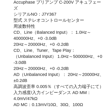
Accuphase プリアンプ C-200V アキュフェー
ズ
シリアルNO：J7Y367
型式 ステレオコントロールセンター
周波数特性
CD、Line（Balanced Input）： 1.0Hz～
400000Hz、+0 -3.0dB
20Hz～20000Hz、+0 -0.2dB
CD、Line、Tuner、Tape Play：
（Unbalanced Input） 1.0Hz～500000Hz、+0
-3.0dB
20Hz～20000Hz、+0 -0.2dB
AD（Unbalanced Input）： 20Hz～20000Hz、
±0.2dB
高調波歪率 0.005％（すべての入力端子にて）
入力感度/入力インピーダンス AD MM：
4.0mV/47kΩ
AD MC：0.13mV/10Ω、30Ω、100Ω