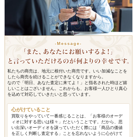
-Message-
私たちの商売は、地元に根付いた商売です。いい加減なことを
したら商売を続けることができなくなりますから。
なので「明日、あなた査定に来てよ！」と指名された時ほど嬉
しいことはございません。これからも、お客様一人ひとり真心
を込めて対応していきたいと思っています。
心がけていること
買取りをやっていて一番感じることは、「お客様のオーデ
ィオに対する思いは様々」だということです。だから、思
い出深いオーディオを譲っていただく際には「商品の価値
を正しく判断し査定する」ことを忘れないように心がけて