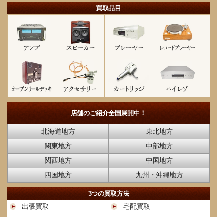
買取品目
店舗のご紹介
全国展開中！
北海道地方
東北地方
関東地方
中部地方
関西地方
中国地方
四国地方
九州・沖縄地方
3つの買取方法
出張買取
宅配買取