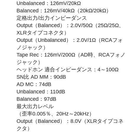
Unbalanced：126mV/20kΩ
Balanced：126mV/40kΩ（20kΩ/20kΩ）
定格出力/出力インピーダンス
Output（Balanced）：2.0V/50Ω（25Ω/25Ω、
XLRタイプコネクタ）
Output（Unbalanced）：2.0V/1Ω（RCAフォ
ノジャック）
Tape Rec：126mV/200Ω（AD時、RCAフォノ
ジャック）
ヘッドホン 適合インピーダンス：4～100Ω
SN比 AD MM：90dB
AD MC：74dB
Unbalanced：110dB
Balanced：97dB
最大出力レベル
（歪率0.005％、20Hz～20kHz）
Output（Balanced）：8.0V（XLRタイプコネ
クタ）