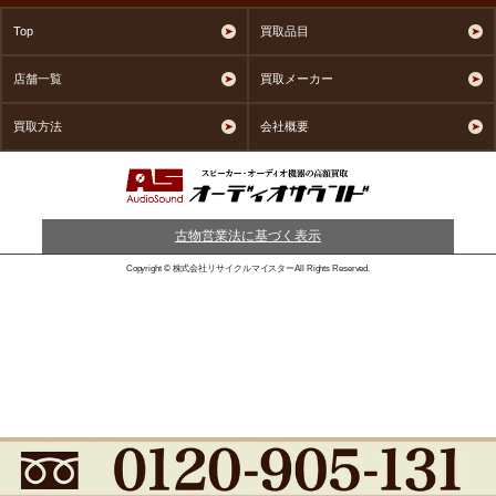
Top
買取品目
店舗一覧
買取メーカー
買取方法
会社概要
古物営業法に基づく表示
Copyright © 株式会社リサイクルマイスターAll Rights Reserved.