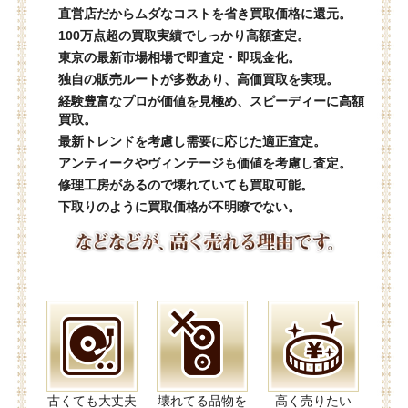
直営店だからムダなコストを省き買取価格に還元。
100万点超の買取実績でしっかり高額査定。
東京の最新市場相場で即査定・即現金化。
独自の販売ルートが多数あり、高価買取を実現。
経験豊富なプロが価値を見極め、スピーディーに高額
買取。
最新トレンドを考慮し需要に応じた適正査定。
アンティークやヴィンテージも価値を考慮し査定。
修理工房があるので壊れていても買取可能。
下取りのように買取価格が不明瞭でない。
古くても大丈夫
壊れてる品物を
高く売りたい