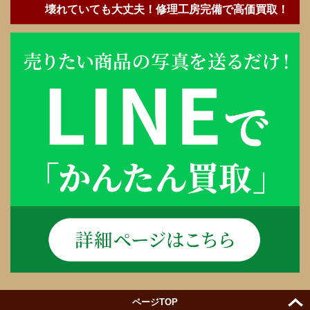
壊れていても大丈夫！修理工房完備で高価買取！
ページTOP