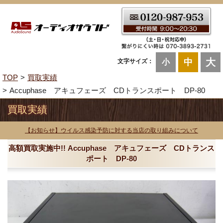
大
中
文字サイズ：
小
TOP
買取実績
Accuphase アキュフェーズ CDトランスポート DP-80
買取実績
【お知らせ】ウイルス感染予防に対する当店の取り組みについて
高額買取実施中!! Accuphase アキュフェーズ CDトランス
ポート DP-80