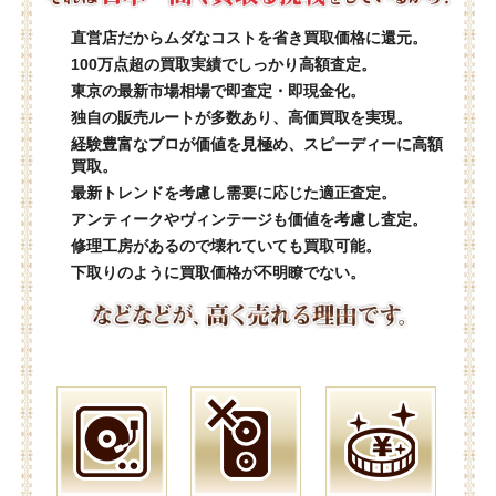
直営店だからムダなコストを省き買取価格に還元。
100万点超の買取実績でしっかり高額査定。
東京の最新市場相場で即査定・即現金化。
独自の販売ルートが多数あり、高価買取を実現。
経験豊富なプロが価値を見極め、スピーディーに高額
買取。
最新トレンドを考慮し需要に応じた適正査定。
アンティークやヴィンテージも価値を考慮し査定。
修理工房があるので壊れていても買取可能。
下取りのように買取価格が不明瞭でない。