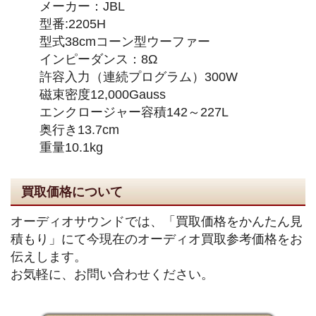
メーカー：JBL
型番:2205H
型式38cmコーン型ウーファー
インピーダンス：8Ω
許容入力（連続プログラム）300W
磁束密度12,000Gauss
エンクロージャー容積142～227L
奥行き13.7cm
重量10.1kg
買取価格について
オーディオサウンドでは、「買取価格をかんたん見
積もり」にて今現在のオーディオ買取参考価格をお
伝えします。
お気軽に、お問い合わせください。