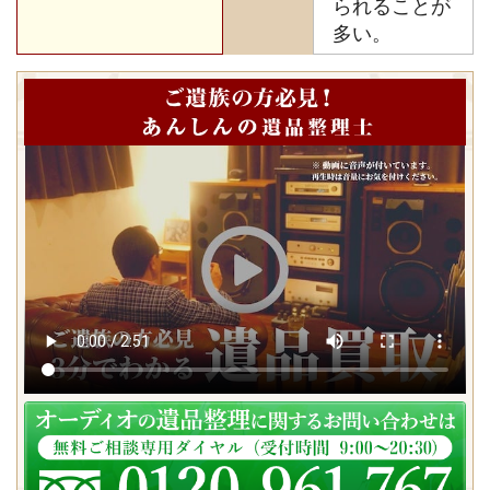
られることが
多い。