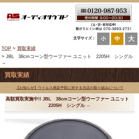
大
中
文字サイズ：
小
TOP
買取実績
JBL 38cmコーン型ウーファー ユニット 2205H シングル
⇔
買取実績
【お知らせ】ウイルス感染予防に対する当店の取り組みについて
高額買取実施中!! JBL 38cmコーン型ウーファー ユニット
2205H シングル ⇔