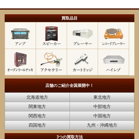
買取品目
店舗のご紹介
全国展開中！
北海道地方
東北地方
関東地方
中部地方
関西地方
中国地方
四国地方
九州・沖縄地方
3つの買取方法