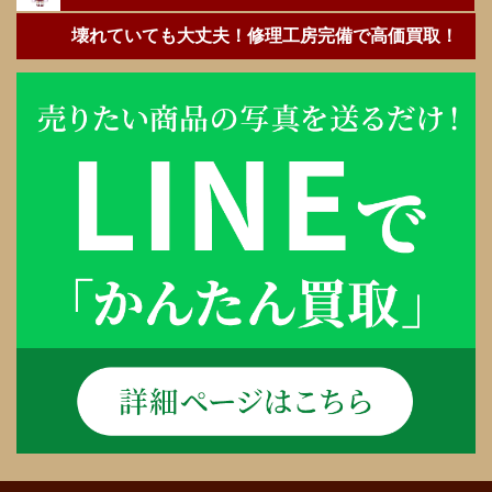
壊れていても大丈夫！修理工房完備で高価買取！