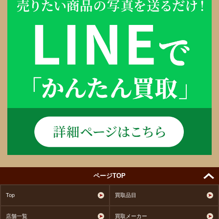
ページTOP
Top
買取品目
店舗一覧
買取メーカー