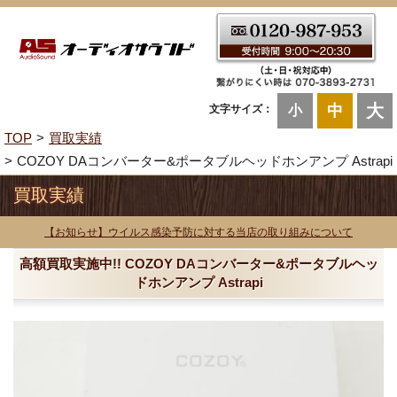
大
中
文字サイズ：
小
TOP
買取実績
COZOY DAコンバーター&ポータブルヘッドホンアンプ Astrapi
買取実績
【お知らせ】ウイルス感染予防に対する当店の取り組みについて
高額買取実施中!! COZOY DAコンバーター&ポータブルヘッ
ドホンアンプ Astrapi