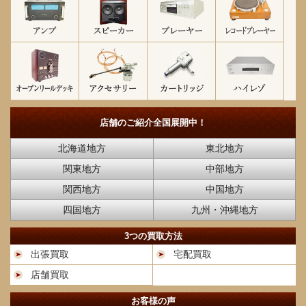
店舗のご紹介
全国展開中！
北海道地方
東北地方
関東地方
中部地方
関西地方
中国地方
四国地方
九州・沖縄地方
3つの買取方法
出張買取
宅配買取
店舗買取
お客様の声