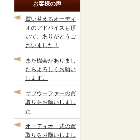
お客様の声
買い替えるオーディ
オのアドバイスも頂
いて、ありがとうご
ざいました！
また機会がありまし
たらよろしくお願い
します。
サブウーファーの買
取りをお願いしまし
た
オーディオ一式の買
取りをお願いしまし