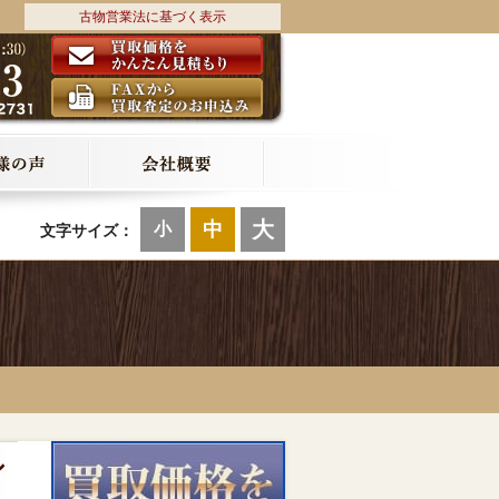
古物営業法に基づく表示
大
中
小
文字サイズ：
シ