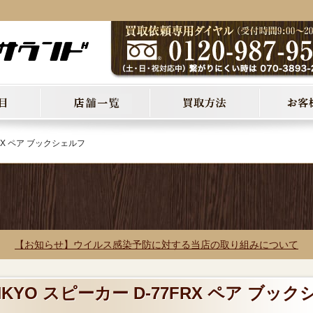
FRX ペア ブックシェルフ
【お知らせ】ウイルス感染予防に対する当店の取り組みについて
KYO スピーカー D-77FRX ペア ブック