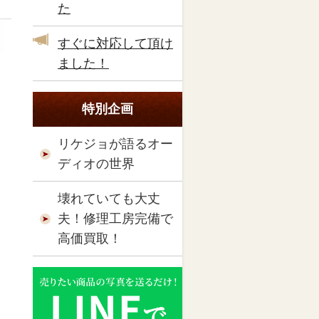
た
すぐに対応して頂け
ました！
特別企画
リケジョが語るオー
ディオの世界
壊れていても大丈
夫！修理工房完備で
高価買取！