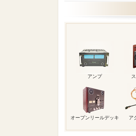
アンプ
ス
オープンリールデッキ
ア