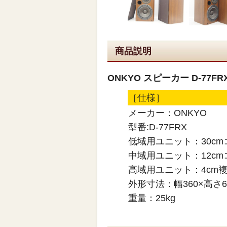
商品説明
ONKYO スピーカー D-77F
［仕様］
メーカー：ONKYO
型番:D-77FRX
低域用ユニット：30cm
中域用ユニット：12cm
高域用ユニット：4cm
外形寸法：幅360×高さ
重量：25kg