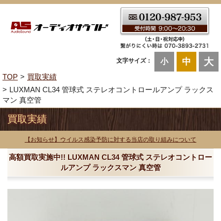
大
中
文字サイズ：
小
TOP
買取実績
LUXMAN CL34 管球式 ステレオコントロールアンプ ラックス
マン 真空管
買取実績
【お知らせ】ウイルス感染予防に対する当店の取り組みについて
高額買取実施中!! LUXMAN CL34 管球式 ステレオコントロー
ルアンプ ラックスマン 真空管