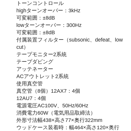
トーンコントロール
highターンオーバー：3kHz
可変範囲：±8dB
lowターンオーバー：300Hz
可変範囲：±8dB
付属装置フィルター（subsonic、defeat、low
cut）
テープモニター2系統
テープダビング
アッテネーター
ACアウトレット2系統
使用真空管
真空管（8個）12AX7：4個
12AU7：4個
電源電圧AC100V、50Hz/60Hz
消費電力60W（電気用品取締法）
外形寸法幅438×高さ77×奥行322mm
ウッドケース装着時：幅464×高さ120×奥行