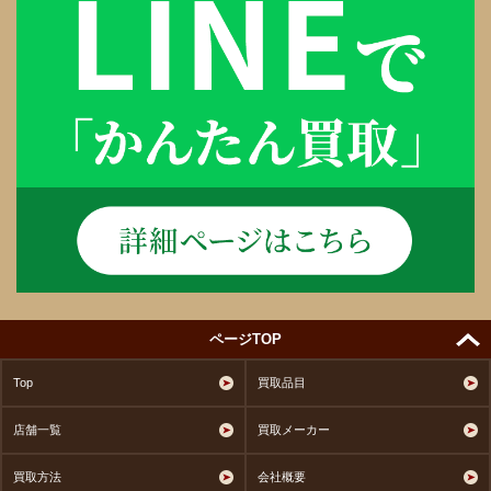
ページTOP
Top
買取品目
店舗一覧
買取メーカー
買取方法
会社概要