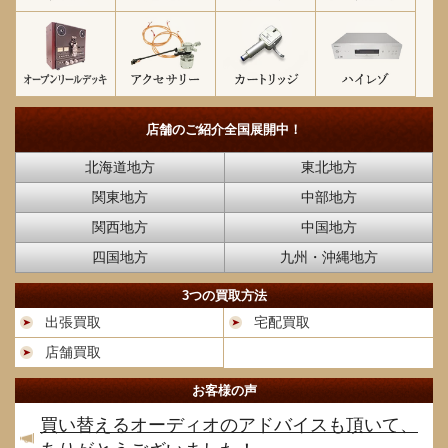
店舗のご紹介
全国展開中！
北海道地方
東北地方
関東地方
中部地方
関西地方
中国地方
四国地方
九州・沖縄地方
3つの買取方法
出張買取
宅配買取
店舗買取
お客様の声
買い替えるオーディオのアドバイスも頂いて、