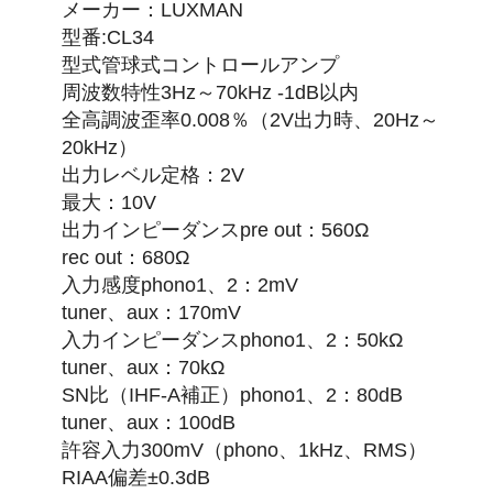
メーカー：LUXMAN
型番:CL34
型式管球式コントロールアンプ
周波数特性3Hz～70kHz -1dB以内
全高調波歪率0.008％（2V出力時、20Hz～
20kHz）
出力レベル定格：2V
最大：10V
出力インピーダンスpre out：560Ω
rec out：680Ω
入力感度phono1、2：2mV
tuner、aux：170mV
入力インピーダンスphono1、2：50kΩ
tuner、aux：70kΩ
SN比（IHF-A補正）phono1、2：80dB
tuner、aux：100dB
許容入力300mV（phono、1kHz、RMS）
RIAA偏差±0.3dB