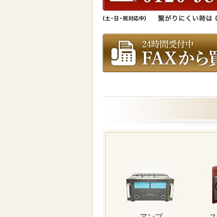
アンプ
ス