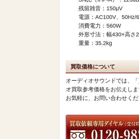
残留雑音：150μV
電源：AC100V、50Hz/6
消費電力：560W
外形寸法：幅430×高さ2
重量：35.2kg
買取価格について
オーディオサウンドでは、「
オ買取参考価格をお伝えしま
お気軽に、お問い合わせくだ