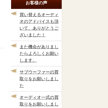
お客様の声
買い替えるオーディ
オのアドバイスも頂
いて、ありがとうご
ざいました！
また機会がありまし
たらよろしくお願い
します。
サブウーファーの買
取りをお願いしまし
た
オーディオ一式の買
取りをお願いしまし