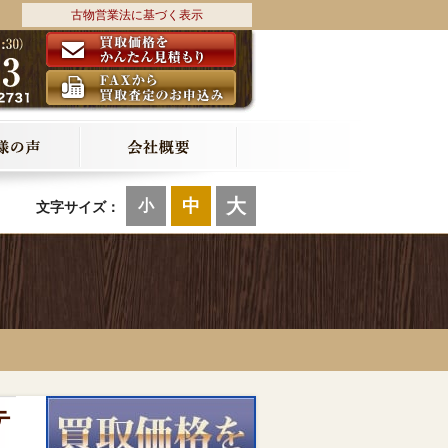
古物営業法に基づく表示
大
中
小
文字サイズ：
テ