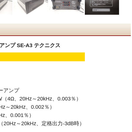
ーアンプ SE-A3 テクニクス
ーアンプ
（4Ω、20Hz～20kHz、0.003％）
Hz～20kHz、0.002％）
Hz、0.001％）
20Hz～20kHz、定格出力-3dB時）
B