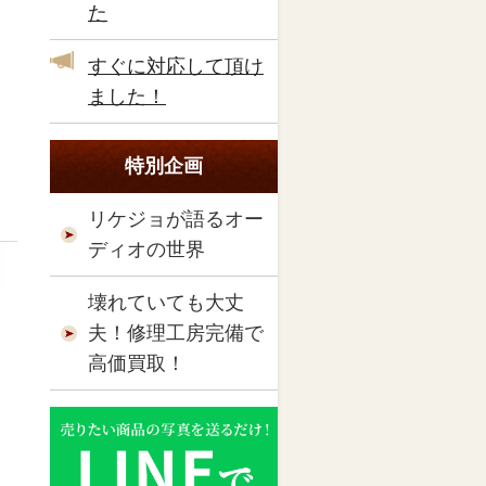
た
すぐに対応して頂け
ました！
特別企画
リケジョが語るオー
ディオの世界
壊れていても大丈
夫！修理工房完備で
高価買取！