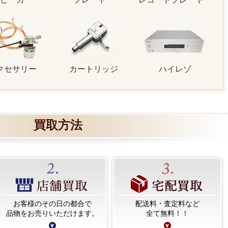
クセサリー
カートリッジ
ハイレゾ
買取方法
お客様のその日の都合で
配送料・査定料など
品物をお売りいただけます。
全て無料！！