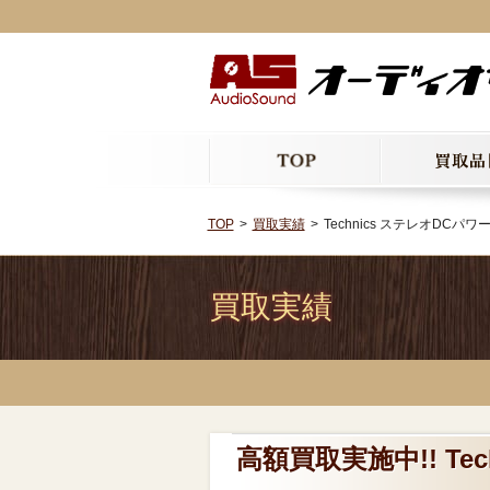
TOP
買取実績
Technics ステレオDCパワ
買取実績
高額買取実施中!! Tec