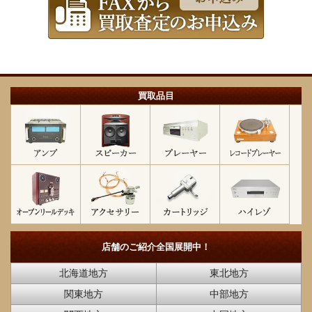
買取品目
店舗のご紹介
全国展開中！
北海道地方
東北地方
関東地方
中部地方