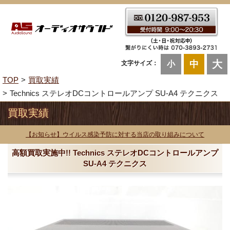
大
中
文字サイズ：
小
TOP
買取実績
Technics ステレオDCコントロールアンプ SU-A4 テクニクス
買取実績
【お知らせ】ウイルス感染予防に対する当店の取り組みについて
高額買取実施中!! Technics ステレオDCコントロールアンプ
SU-A4 テクニクス