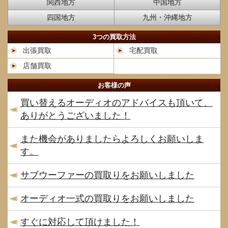
関西地方
中国地方
四国地方
九州・沖縄地方
3つの買取方法
出張買取
宅配買取
店舗買取
お客様の声
買い替えるオーディオのアドバイスも頂いて、
ありがとうございました！
また機会がありましたらよろしくお願いしま
す。
サブウーファーの買取りをお願いしました
オーディオ一式の買取りをお願いしました
すぐに対応して頂けました！