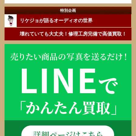
特別企画
リケジョが語るオーディオの世界
壊れていても大丈夫！修理工房完備で高価買取！