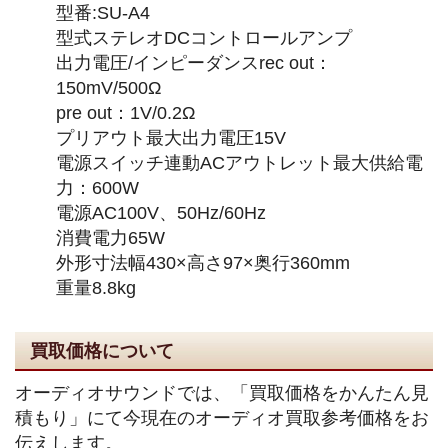
型番:SU-A4
型式ステレオDCコントロールアンプ
出力電圧/インピーダンスrec out：
150mV/500Ω
pre out：1V/0.2Ω
プリアウト最大出力電圧15V
電源スイッチ連動ACアウトレット最大供給電
力：600W
電源AC100V、50Hz/60Hz
消費電力65W
外形寸法幅430×高さ97×奥行360mm
重量8.8kg
買取価格について
オーディオサウンドでは、「買取価格をかんたん見
積もり」にて今現在のオーディオ買取参考価格をお
伝えします。