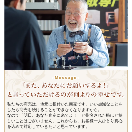
-Message-
私たちの商売は、地元に根付いた商売です。いい加減なことを
したら商売を続けることができなくなりますから。
なので「明日、あなた査定に来てよ！」と指名された時ほど嬉
しいことはございません。これからも、お客様一人ひとり真心
を込めて対応していきたいと思っています。