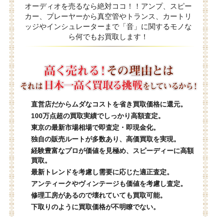
オーディオを売るなら絶対ココ！！アンプ、スピー
カー、プレーヤーから真空管やトランス、カートリ
ッジやインシュレーターまで「音」に関するモノな
ら何でもお買取します！
直営店だからムダなコストを省き買取価格に還元。
100万点超の買取実績でしっかり高額査定。
東京の最新市場相場で即査定・即現金化。
独自の販売ルートが多数あり、高価買取を実現。
経験豊富なプロが価値を見極め、スピーディーに高額
買取。
最新トレンドを考慮し需要に応じた適正査定。
アンティークやヴィンテージも価値を考慮し査定。
修理工房があるので壊れていても買取可能。
下取りのように買取価格が不明瞭でない。