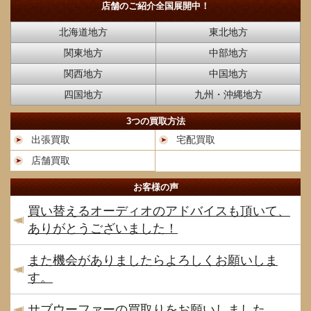
店舗のご紹介
全国展開中！
北海道地方
東北地方
関東地方
中部地方
関西地方
中国地方
四国地方
九州・沖縄地方
3つの買取方法
出張買取
宅配買取
店舗買取
お客様の声
買い替えるオーディオのアドバイスも頂いて、
ありがとうございました！
また機会がありましたらよろしくお願いしま
す。
サブウーファーの買取りをお願いしました