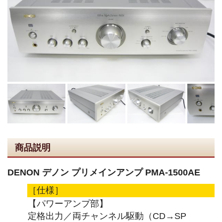
商品説明
DENON デノン プリメインアンプ PMA-1500AE
［仕様］
【パワーアンプ部】
定格出力／両チャンネル駆動（CD→SP