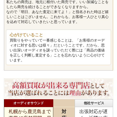
私たちの商売は、地元に根付いた商売です。いい加減なことを
したら商売を続けることができなくなりますから。
なので「明日、あなた査定に来てよ！」と指名された時ほど嬉
しいことはございません。これからも、お客様一人ひとり真心
を込めて対応していきたいと思っています。
心がけていること
買取りをやっていて一番感じることは、「お客様のオーデ
ィオに対する思いは様々」だということです。だから、思
い出深いオーディオを譲っていただく際には「商品の価値
を正しく判断し査定する」ことを忘れないように心がけて
います。
オーディオサウンド
他社サービス
札幌から鹿児島まで
対
出張対応が遅