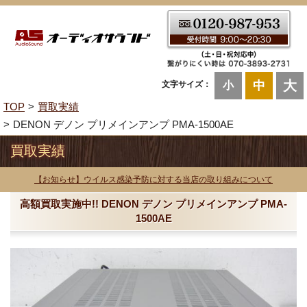
大
中
文字サイズ：
小
TOP
買取実績
DENON デノン プリメインアンプ PMA-1500AE
買取実績
【お知らせ】ウイルス感染予防に対する当店の取り組みについて
高額買取実施中!! DENON デノン プリメインアンプ PMA-
1500AE