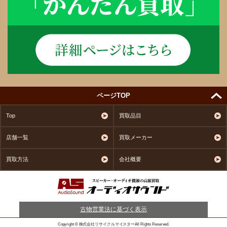
ページTOP
Top
買取品目
店舗一覧
買取メーカー
買取方法
会社概要
古物営業法に基づく表示
Copyright © 株式会社リサイクルマイスターAll Rights Reserved.