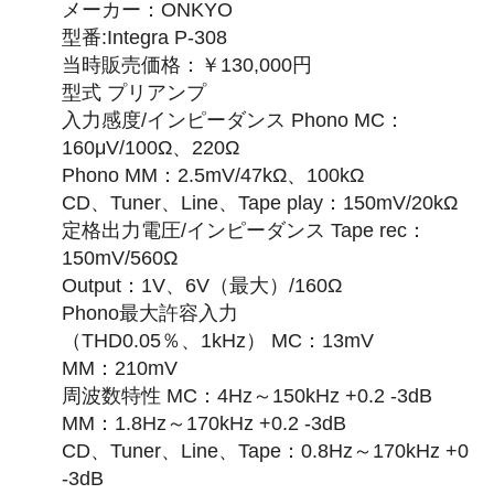
メーカー：ONKYO
型番:Integra P-308
当時販売価格：￥130,000円
型式 プリアンプ
入力感度/インピーダンス Phono MC：
160μV/100Ω、220Ω
Phono MM：2.5mV/47kΩ、100kΩ
CD、Tuner、Line、Tape play：150mV/20kΩ
定格出力電圧/インピーダンス Tape rec：
150mV/560Ω
Output：1V、6V（最大）/160Ω
Phono最大許容入力
（THD0.05％、1kHz） MC：13mV
MM：210mV
周波数特性 MC：4Hz～150kHz +0.2 -3dB
MM：1.8Hz～170kHz +0.2 -3dB
CD、Tuner、Line、Tape：0.8Hz～170kHz +0
-3dB