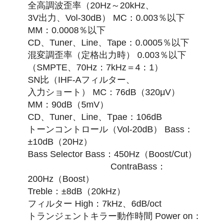
全高調波歪率（20Hz～20kHz、
3V出力、Vol-30dB） MC：0.003％以下
MM：0.0008％以下
CD、Tuner、Line、Tape：0.0005％以下
混変調歪率（定格出力時） 0.003％以下
（SMPTE、70Hz：7kHz＝4：1）
SN比（IHF-Aフィルター、
入力ショート） MC：76dB（320μV）
MM：90dB（5mV）
CD、Tuner、Line、Tpae：106dB
トーンコントロール（Vol-20dB） Bass：
±10dB（20Hz）
Bass Selector Bass：450Hz（Boost/Cut）
ContraBass：
200Hz（Boost）
Treble：±8dB（20kHz）
フィルター High：7kHz、6dB/oct
トランジェントキラー動作時間 Power on：