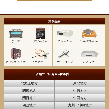
買取品目
店舗のご紹介
全国展開中！
北海道地方
東北地方
関東地方
中部地方
関西地方
中国地方
四国地方
九州・沖縄地方