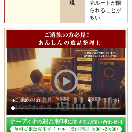
現
売ルートが限
られることが
多い。