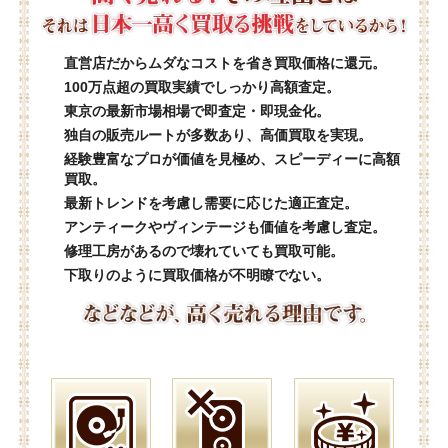
直営店だからムダなコストを省き買取価格に還元。
100万点超の買取実績でしっかり高額査定。
東京の最新市場相場で即査定・即現金化。
独自の販売ルートが多数あり、高価買取を実現。
経験豊富なプロが価値を見極め、スピーディーに高額
買取。
最新トレンドを考慮し需要に応じた適正査定。
アンティークやヴィンテージも価値を考慮し査定。
修理工房があるので壊れていても買取可能。
下取りのように買取価格が不明瞭でない。