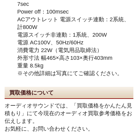
7sec
Power off：100msec
ACアウトレット 電源スイッチ連動：2系統、
計800W
電源スイッチ非連動：1系統、200W
電源 AC100V、50Hz/60Hz
消費電力 22W（電気用品取締法）
外形寸法 幅465×高さ103×奥行403mm
重量 8.5kg
※その他詳細は写真にてご確認ください。
買取価格について
オーディオサウンドでは、「買取価格をかんたん見
積もり」にて今現在のオーディオ買取参考価格をお
伝えします。
お気軽に、お問い合わせください。