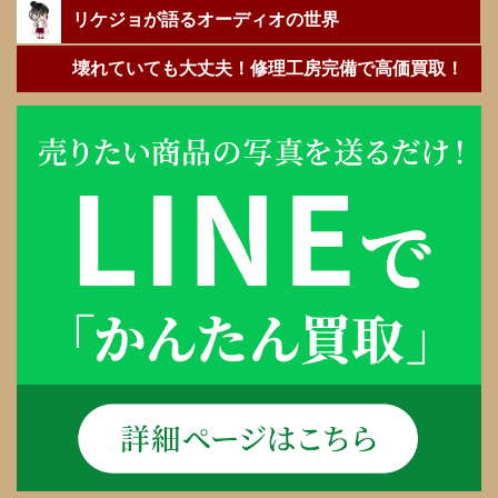
リケジョが語るオーディオの世界
壊れていても大丈夫！修理工房完備で高価買取！