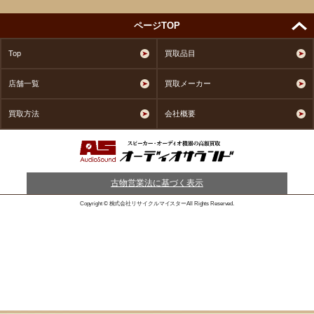
ページTOP
Top
買取品目
店舗一覧
買取メーカー
買取方法
会社概要
古物営業法に基づく表示
Copyright © 株式会社リサイクルマイスターAll Rights Reserved.