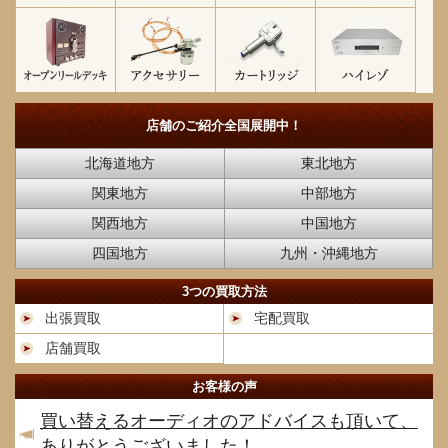
店舗のご紹介
全国展開中！
北海道地方
東北地方
関東地方
中部地方
関西地方
中国地方
四国地方
九州・沖縄地方
3つの買取方法
出張買取
宅配買取
店舗買取
お客様の声
買い替えるオーディオのアドバイスも頂いて、
ありがとうございました！