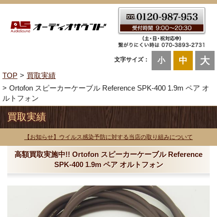
大
中
文字サイズ：
小
TOP
買取実績
Ortofon スピーカーケーブル Reference SPK-400 1.9m ペア オ
ルトフォン
買取実績
【お知らせ】ウイルス感染予防に対する当店の取り組みについて
高額買取実施中!! Ortofon スピーカーケーブル Reference
SPK-400 1.9m ペア オルトフォン