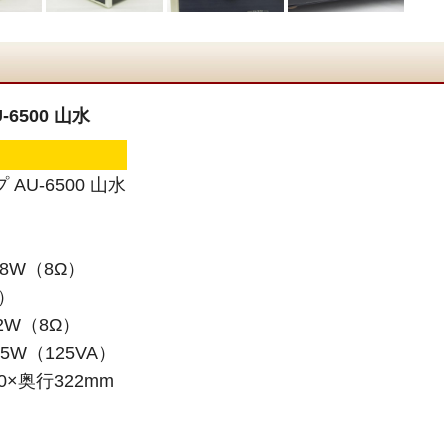
-6500 山水
 AU-6500 山水
28W（8Ω）
Ω）
32W（8Ω）
W（125VA）
0×奥行322mm