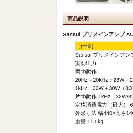
商品説明
Sansui プリメインアンプ AU
［仕様］
Sansui プリメインアンプ
実効出力
両ch動作
20Hz～20kHz：28W＋
1kHz：30W＋30W（8
片ch動作 1kHz：32W/
定格消費電力（最大） 65
外形寸法 幅440×高さ14
重量 11.5kg