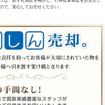
フは、必ず社員証を掲示し、行商従業者証をお見せし
ので、安心してお任せください。