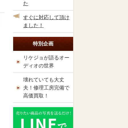
た
すぐに対応して頂け
ました！
特別企画
リケジョが語るオー
ディオの世界
壊れていても大丈
夫！修理工房完備で
高価買取！