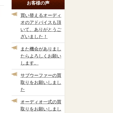
お客様の声
買い替えるオーディ
オのアドバイスも頂
いて、ありがとうご
ざいました！
また機会がありまし
たらよろしくお願い
します。
サブウーファーの買
取りをお願いしまし
た
オーディオ一式の買
取りをお願いしまし