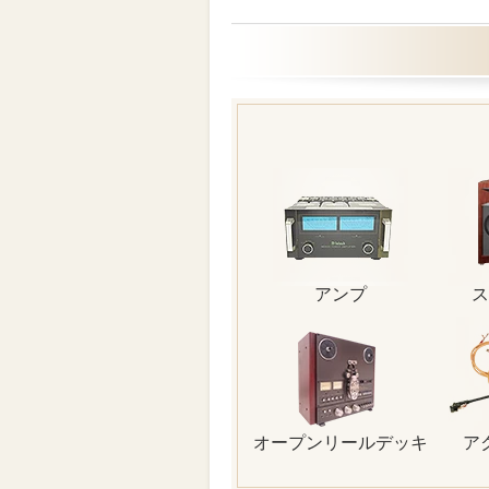
アンプ
ス
オープンリールデッキ
ア