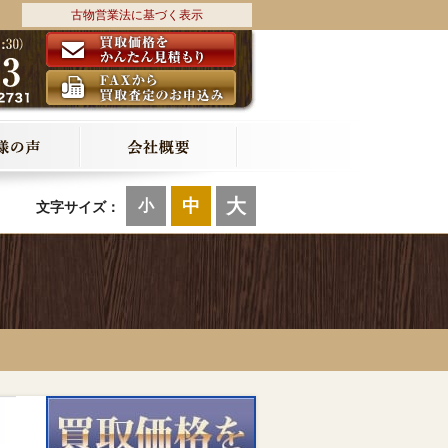
古物営業法に基づく表示
大
中
小
文字サイズ：