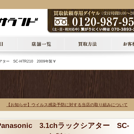
シアター SC-HTR210 2009年製 ∀
【お知らせ】ウイルス感染予防に対する当店の取り組みについて
anasonic 3.1chラックシアター SC-