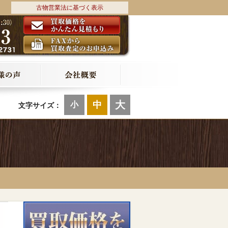
古物営業法に基づく表示
大
中
小
文字サイズ：