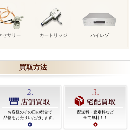
クセサリー
カートリッジ
ハイレゾ
買取方法
お客様のその日の都合で
配送料・査定料など
品物をお売りいただけます。
全て無料！！