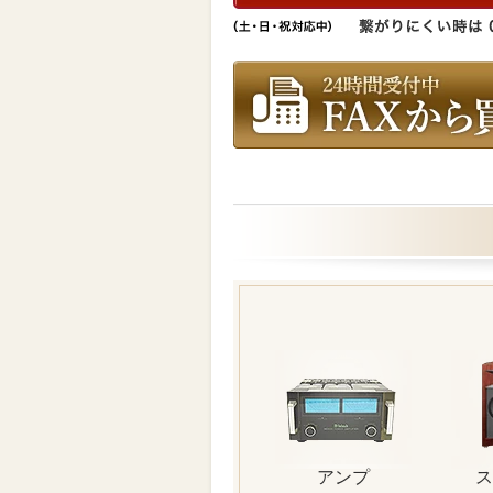
アンプ
ス