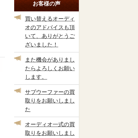
お客様の声
買い替えるオーディ
オのアドバイスも頂
いて、ありがとうご
ざいました！
また機会がありまし
たらよろしくお願い
します。
サブウーファーの買
取りをお願いしまし
た
オーディオ一式の買
取りをお願いしまし