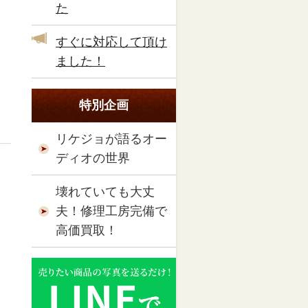
た
すぐに対応して頂け
ました！
特別企画
リケジョが語るオー
ディオの世界
壊れていても大丈
夫！修理工房完備で
高価買取！