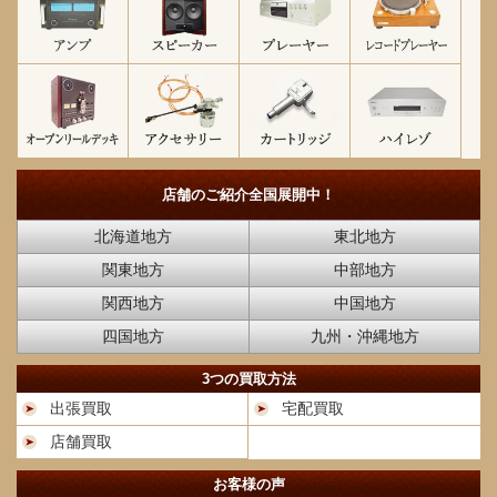
店舗のご紹介
全国展開中！
北海道地方
東北地方
関東地方
中部地方
関西地方
中国地方
四国地方
九州・沖縄地方
3つの買取方法
出張買取
宅配買取
店舗買取
お客様の声