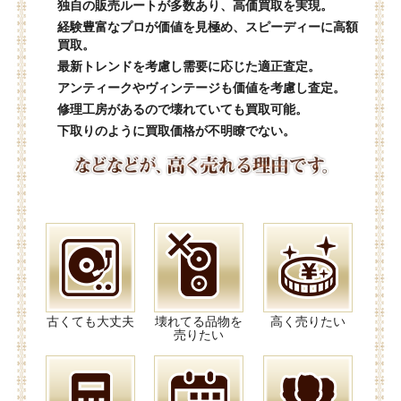
独自の販売ルートが多数あり、高価買取を実現。
経験豊富なプロが価値を見極め、スピーディーに高額
買取。
最新トレンドを考慮し需要に応じた適正査定。
アンティークやヴィンテージも価値を考慮し査定。
修理工房があるので壊れていても買取可能。
下取りのように買取価格が不明瞭でない。
古くても大丈夫
壊れてる品物を
高く売りたい
売りたい