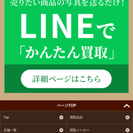
ページTOP
Top
買取品目
店舗一覧
買取メーカー