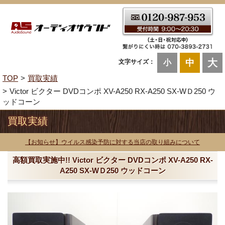
大
中
文字サイズ：
小
TOP
買取実績
Victor ビクター DVDコンポ XV-A250 RX-A250 SX-WＤ250 ウ
ッドコーン
買取実績
【お知らせ】ウイルス感染予防に対する当店の取り組みについて
高額買取実施中!! Victor ビクター DVDコンポ XV-A250 RX-
A250 SX-WＤ250 ウッドコーン