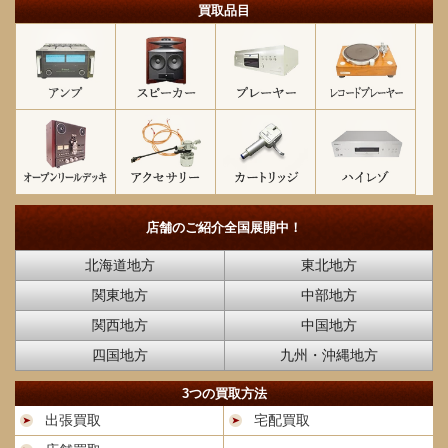
買取品目
店舗のご紹介
全国展開中！
北海道地方
東北地方
関東地方
中部地方
関西地方
中国地方
四国地方
九州・沖縄地方
3つの買取方法
出張買取
宅配買取