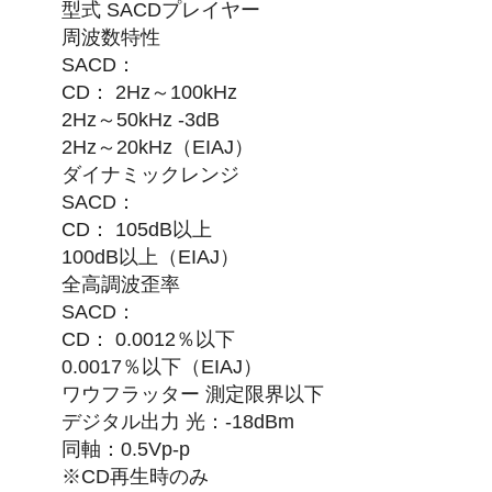
型式 SACDプレイヤー
周波数特性
SACD：
CD： 2Hz～100kHz
2Hz～50kHz -3dB
2Hz～20kHz（EIAJ）
ダイナミックレンジ
SACD：
CD： 105dB以上
100dB以上（EIAJ）
全高調波歪率
SACD：
CD： 0.0012％以下
0.0017％以下（EIAJ）
ワウフラッター 測定限界以下
デジタル出力 光：-18dBm
同軸：0.5Vp-p
※CD再生時のみ