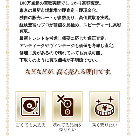
100万点超の買取実績でしっかり高額査定。
東京の最新市場相場で即査定・即現金化。
独自の販売ルートが多数あり、高価買取を実現。
経験豊富なプロが価値を見極め、スピーディーに高額
買取。
最新トレンドを考慮し需要に応じた適正査定。
アンティークやヴィンテージも価値を考慮し査定。
修理工房があるので壊れていても買取可能。
下取りのように買取価格が不明瞭でない。
古くても大丈夫
壊れてる品物を
高く売りたい
売りたい