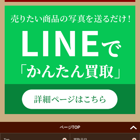
ページTOP
Top
買取品目