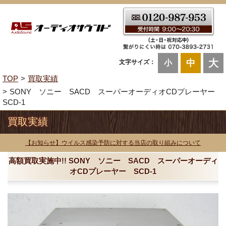
大
中
文字サイズ：
小
TOP
買取実績
SONY ソニー SACD スーパーオーディオCDプレーヤー
SCD-1
買取実績
【お知らせ】ウイルス感染予防に対する当店の取り組みについて
高額買取実施中!! SONY ソニー SACD スーパーオーディ
オCDプレーヤー SCD-1