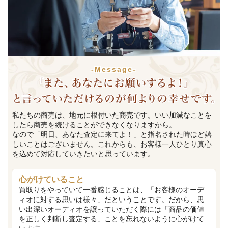
-Message-
私たちの商売は、地元に根付いた商売です。いい加減なことを
したら商売を続けることができなくなりますから。
なので「明日、あなた査定に来てよ！」と指名された時ほど嬉
しいことはございません。これからも、お客様一人ひとり真心
を込めて対応していきたいと思っています。
心がけていること
買取りをやっていて一番感じることは、「お客様のオーデ
ィオに対する思いは様々」だということです。だから、思
い出深いオーディオを譲っていただく際には「商品の価値
を正しく判断し査定する」ことを忘れないように心がけて