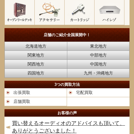
店舗のご紹介
全国展開中！
北海道地方
東北地方
関東地方
中部地方
関西地方
中国地方
四国地方
九州・沖縄地方
3つの買取方法
出張買取
宅配買取
店舗買取
お客様の声
買い替えるオーディオのアドバイスも頂いて、
ありがとうございました！