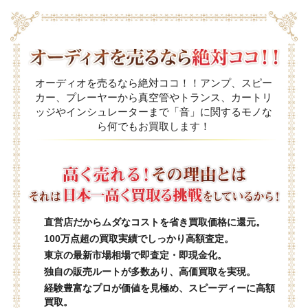
オーディオを売るなら絶対ココ！！アンプ、スピー
カー、プレーヤーから真空管やトランス、カートリ
ッジやインシュレーターまで「音」に関するモノな
ら何でもお買取します！
直営店だからムダなコストを省き買取価格に還元。
100万点超の買取実績でしっかり高額査定。
東京の最新市場相場で即査定・即現金化。
独自の販売ルートが多数あり、高価買取を実現。
経験豊富なプロが価値を見極め、スピーディーに高額
買取。