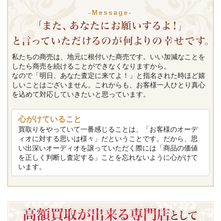
-Message-
私たちの商売は、地元に根付いた商売です。いい加減なことを
したら商売を続けることができなくなりますから。
なので「明日、あなた査定に来てよ！」と指名された時ほど嬉
しいことはございません。これからも、お客様一人ひとり真心
を込めて対応していきたいと思っています。
心がけていること
買取りをやっていて一番感じることは、「お客様のオーデ
ィオに対する思いは様々」だということです。だから、思
い出深いオーディオを譲っていただく際には「商品の価値
を正しく判断し査定する」ことを忘れないように心がけて
います。