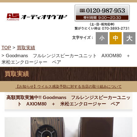
大
中
文字サイズ：
小
TOP
買取実績
Goodmans フルレンジスピーカーユニット AXIOM80 ＋
米松エンクロージャー ペア
買取実績
【お知らせ】ウイルス感染予防に対する当店の取り組みについて
高額買取実施中!! Goodmans フルレンジスピーカーユニッ
ト AXIOM80 ＋ 米松エンクロージャー ペア