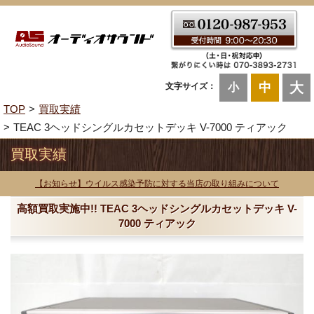
大
中
文字サイズ：
小
TOP
買取実績
TEAC 3ヘッドシングルカセットデッキ V-7000 ティアック
買取実績
【お知らせ】ウイルス感染予防に対する当店の取り組みについて
高額買取実施中!! TEAC 3ヘッドシングルカセットデッキ V-
7000 ティアック