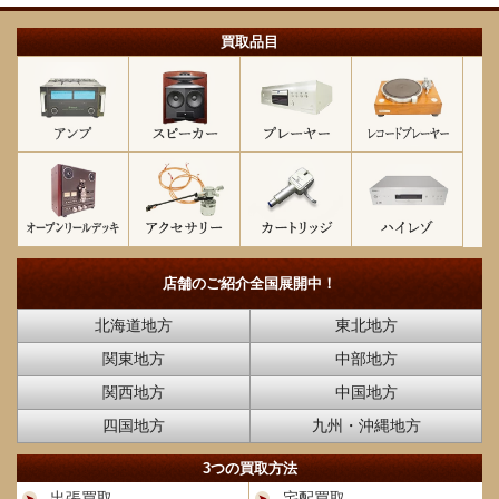
買取品目
店舗のご紹介
全国展開中！
北海道地方
東北地方
関東地方
中部地方
関西地方
中国地方
四国地方
九州・沖縄地方
3つの買取方法
出張買取
宅配買取