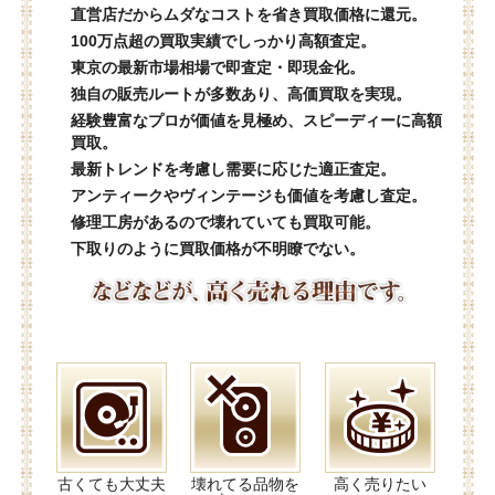
直営店だからムダなコストを省き買取価格に還元。
100万点超の買取実績でしっかり高額査定。
東京の最新市場相場で即査定・即現金化。
独自の販売ルートが多数あり、高価買取を実現。
経験豊富なプロが価値を見極め、スピーディーに高額
買取。
最新トレンドを考慮し需要に応じた適正査定。
アンティークやヴィンテージも価値を考慮し査定。
修理工房があるので壊れていても買取可能。
下取りのように買取価格が不明瞭でない。
古くても大丈夫
壊れてる品物を
高く売りたい