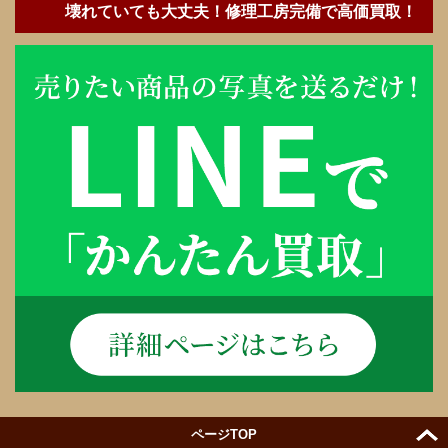
壊れていても大丈夫！修理工房完備で高価買取！
ページTOP