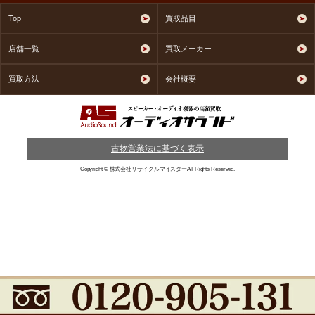
Top
買取品目
店舗一覧
買取メーカー
買取方法
会社概要
古物営業法に基づく表示
Copyright © 株式会社リサイクルマイスターAll Rights Reserved.