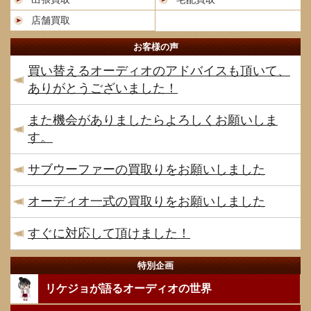
店舗買取
お客様の声
買い替えるオーディオのアドバイスも頂いて、
ありがとうございました！
また機会がありましたらよろしくお願いしま
す。
サブウーファーの買取りをお願いしました
オーディオ一式の買取りをお願いしました
すぐに対応して頂けました！
特別企画
リケジョが語るオーディオの世界