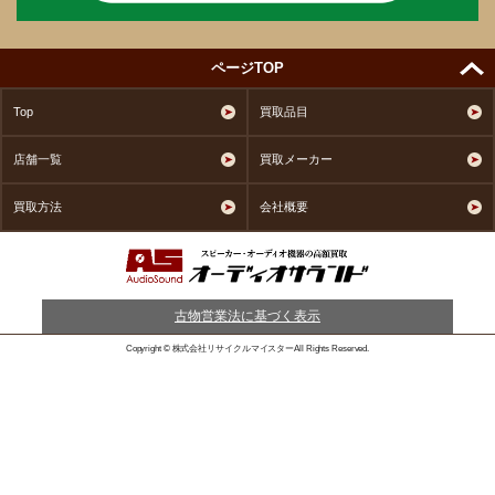
ページTOP
Top
買取品目
店舗一覧
買取メーカー
買取方法
会社概要
古物営業法に基づく表示
Copyright © 株式会社リサイクルマイスターAll Rights Reserved.