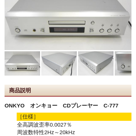
商品説明
ONKYO オンキョー CDプレーヤー C-777
［仕様］
全高調波歪率0.0027％
周波数特性2Hz～20kHz