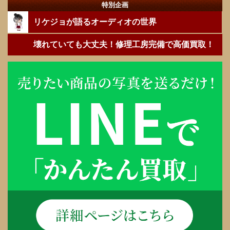
特別企画
リケジョが語るオーディオの世界
壊れていても大丈夫！修理工房完備で高価買取！