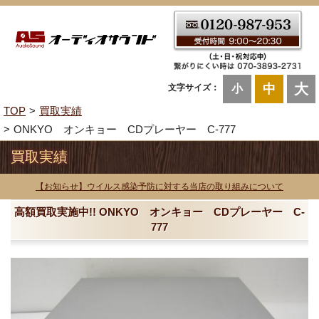
大
中
文字サイズ：
小
TOP
買取実績
ONKYO オンキョー CDプレーヤー C-777
買取実績
【お知らせ】ウイルス感染予防に対する当店の取り組みについて
高額買取実施中!! ONKYO オンキョー CDプレーヤー C-
777