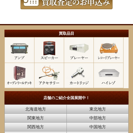
買取品目
店舗のご紹介
全国展開中！
北海道地方
東北地方
関東地方
中部地方
関西地方
中国地方