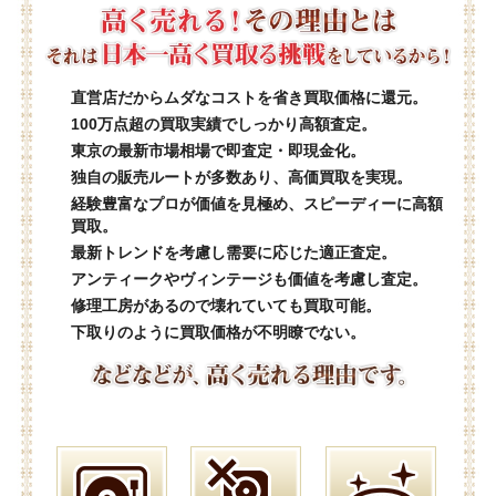
直営店だからムダなコストを省き買取価格に還元。
100万点超の買取実績でしっかり高額査定。
東京の最新市場相場で即査定・即現金化。
独自の販売ルートが多数あり、高価買取を実現。
経験豊富なプロが価値を見極め、スピーディーに高額
買取。
最新トレンドを考慮し需要に応じた適正査定。
アンティークやヴィンテージも価値を考慮し査定。
修理工房があるので壊れていても買取可能。
下取りのように買取価格が不明瞭でない。