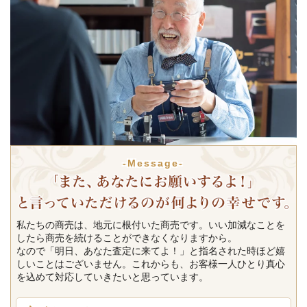
-Message-
私たちの商売は、地元に根付いた商売です。いい加減なことを
したら商売を続けることができなくなりますから。
なので「明日、あなた査定に来てよ！」と指名された時ほど嬉
しいことはございません。これからも、お客様一人ひとり真心
を込めて対応していきたいと思っています。