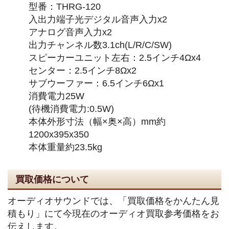
型番：THRG-120
入出力端子光デジタル音声入力x2
アナログ音声入力x2
出力チャンネル数3.1ch(L/R/C/SW)
スピーカーユニット左右：2.5インチ4Ωx4
センター：2.5インチ8Ωx2
サブウーファー：6.5インチ6Ωx1
消費電力25W
(待機消費電力:0.5W)
本体外形寸法（幅×奥×高）mm約
1200x395x350
本体重量約23.5kg
買取価格について
オーディオサウンドでは、「買取価格をかんたん見
積もり」にて今現在のオーディオ買取参考価格をお
伝えします。