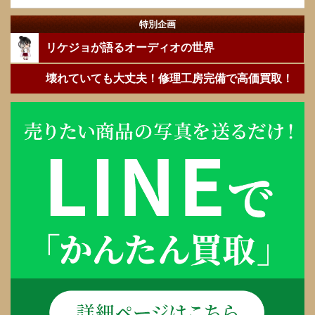
特別企画
リケジョが語るオーディオの世界
壊れていても大丈夫！修理工房完備で高価買取！