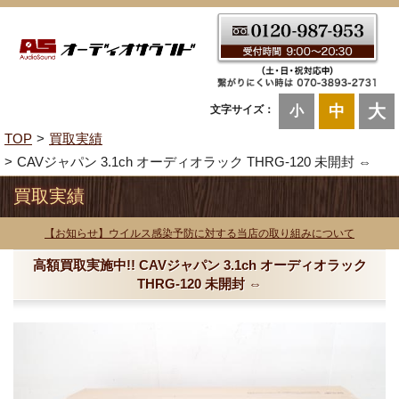
大
中
文字サイズ：
小
TOP
買取実績
CAVジャパン 3.1ch オーディオラック THRG-120 未開封 ⇔
買取実績
【お知らせ】ウイルス感染予防に対する当店の取り組みについて
高額買取実施中!! CAVジャパン 3.1ch オーディオラック
THRG-120 未開封 ⇔