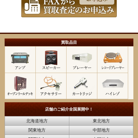
買取品目
店舗のご紹介
全国展開中！
北海道地方
東北地方
関東地方
中部地方