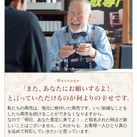
-Message-
私たちの商売は、地元に根付いた商売です。いい加減なことを
したら商売を続けることができなくなりますから。
なので「明日、あなた査定に来てよ！」と指名された時ほど嬉
しいことはございません。これからも、お客様一人ひとり真心
を込めて対応していきたいと思っています。