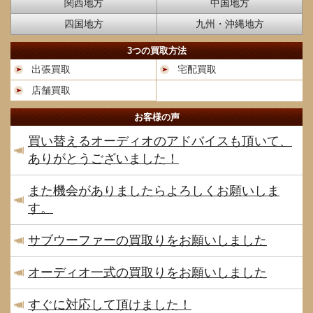
関西地方
中国地方
四国地方
九州・沖縄地方
3つの買取方法
出張買取
宅配買取
店舗買取
お客様の声
買い替えるオーディオのアドバイスも頂いて、
ありがとうございました！
また機会がありましたらよろしくお願いしま
す。
サブウーファーの買取りをお願いしました
オーディオ一式の買取りをお願いしました
すぐに対応して頂けました！