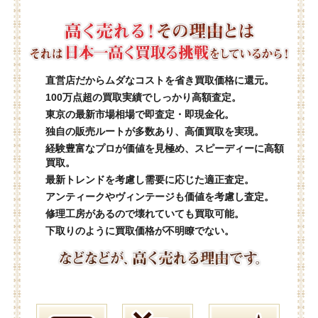
直営店だからムダなコストを省き買取価格に還元。
100万点超の買取実績でしっかり高額査定。
東京の最新市場相場で即査定・即現金化。
独自の販売ルートが多数あり、高価買取を実現。
経験豊富なプロが価値を見極め、スピーディーに高額
買取。
最新トレンドを考慮し需要に応じた適正査定。
アンティークやヴィンテージも価値を考慮し査定。
修理工房があるので壊れていても買取可能。
下取りのように買取価格が不明瞭でない。