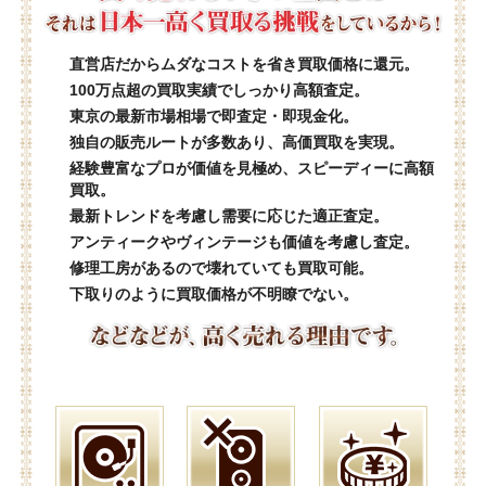
直営店だからムダなコストを省き買取価格に還元。
100万点超の買取実績でしっかり高額査定。
東京の最新市場相場で即査定・即現金化。
独自の販売ルートが多数あり、高価買取を実現。
経験豊富なプロが価値を見極め、スピーディーに高額
買取。
最新トレンドを考慮し需要に応じた適正査定。
アンティークやヴィンテージも価値を考慮し査定。
修理工房があるので壊れていても買取可能。
下取りのように買取価格が不明瞭でない。