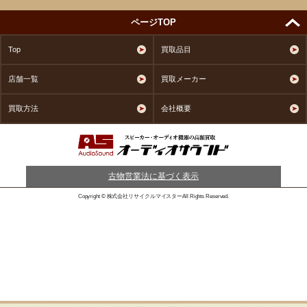
ページTOP
Top
買取品目
店舗一覧
買取メーカー
買取方法
会社概要
古物営業法に基づく表示
Copyright © 株式会社リサイクルマイスターAll Rights Reserved.