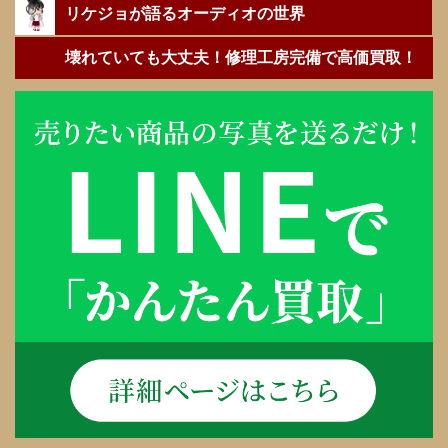
リケジョが語るオーディオの世界
壊れていても大丈夫！修理工房完備で高価買取！