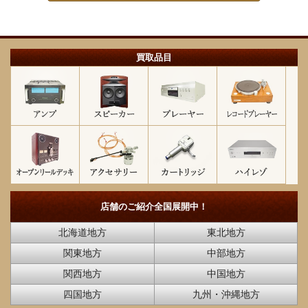
買取品目
店舗のご紹介
全国展開中！
北海道地方
東北地方
関東地方
中部地方
関西地方
中国地方
四国地方
九州・沖縄地方