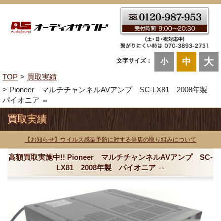
大
中
文字サイズ：
小
TOP
買取実績
Pioneer マルチチャンネルAVアンプ SC-LX81 2008年製
パイオニア ⇔
買取実績
【お知らせ】ウイルス感染予防に対する当店の取り組みについて
高額買取実施中!! Pioneer マルチチャンネルAVアンプ SC-
LX81 2008年製 パイオニア ⇔