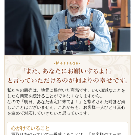
-Message-
私たちの商売は、地元に根付いた商売です。いい加減なことを
したら商売を続けることができなくなりますから。
なので「明日、あなた査定に来てよ！」と指名された時ほど嬉
しいことはございません。これからも、お客様一人ひとり真心
を込めて対応していきたいと思っています。
心がけていること
買取りをやっていて一番感じることは、「お客様のオーデ