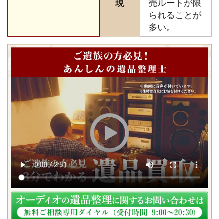
現
売ルートが限
られることが
多い。