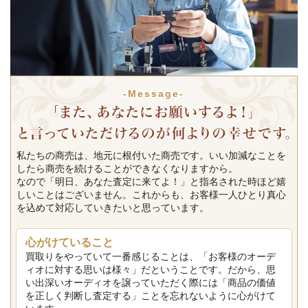
-Message-
私たちの商売は、地元に根付いた商売です。いい加減なことを
したら商売を続けることができなくなりますから。
なので「明日、あなた査定に来てよ！」と指名された時ほど嬉
しいことはございません。これからも、お客様一人ひとり真心
を込めて対応していきたいと思っています。
心がけていること
買取りをやっていて一番感じることは、「お客様のオーデ
ィオに対する思いは様々」だということです。だから、思
い出深いオーディオを譲っていただく際には「商品の価値
を正しく判断し査定する」ことを忘れないように心がけて