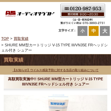
大
中
文字サイズ：
小
TOP
買取実績
SHURE MM型カートリッジ V-15 TYPE III/VN35E FRヘッドシ
ェル付き シュアー
買取実績
【お知らせ】ウイルス感染予防に対する当店の取り組みについて
高額買取実施中!! SHURE MM型カートリッジ V-15 TYPE
III/VN35E FRヘッドシェル付き シュアー