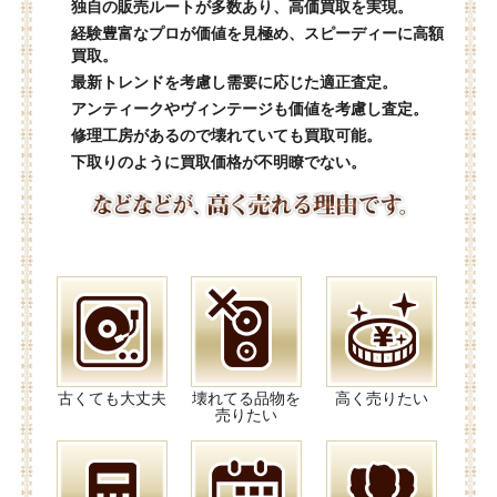
独自の販売ルートが多数あり、高価買取を実現。
経験豊富なプロが価値を見極め、スピーディーに高額
買取。
最新トレンドを考慮し需要に応じた適正査定。
アンティークやヴィンテージも価値を考慮し査定。
修理工房があるので壊れていても買取可能。
下取りのように買取価格が不明瞭でない。
古くても大丈夫
壊れてる品物を
高く売りたい
売りたい