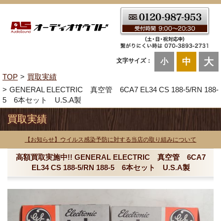
大
中
文字サイズ：
小
TOP
買取実績
GENERAL ELECTRIC 真空管 6CA7 EL34 CS 188-5/RN 188-
5 6本セット U.S.A製
買取実績
【お知らせ】ウイルス感染予防に対する当店の取り組みについて
高額買取実施中!! GENERAL ELECTRIC 真空管 6CA7
EL34 CS 188-5/RN 188-5 6本セット U.S.A製