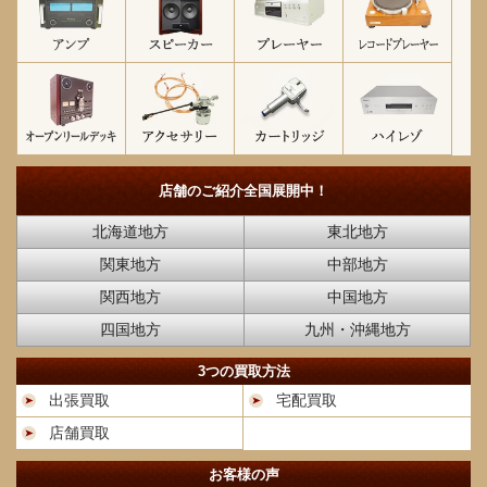
店舗のご紹介
全国展開中！
北海道地方
東北地方
関東地方
中部地方
関西地方
中国地方
四国地方
九州・沖縄地方
3つの買取方法
出張買取
宅配買取
店舗買取
お客様の声