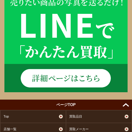
ページTOP
Top
買取品目
店舗一覧
買取メーカー