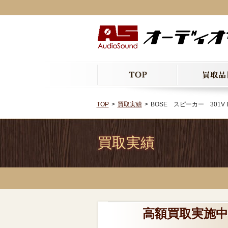
TOP
買取実績
BOSE スピーカー 301V Dire
買取実績
高額買取実施中!!