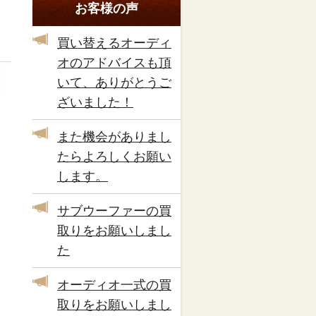
お客様の声
買い替えるオーディ
オのアドバイスも頂
いて、ありがとうご
ざいました！
また機会がありまし
たらよろしくお願い
します。
サブウーファーの買
取りをお願いしまし
た
オーディオ一式の買
取りをお願いしまし