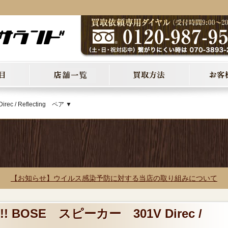
c / Reflecting ペア ▼
【お知らせ】ウイルス感染予防に対する当店の取り組みについて
 BOSE スピーカー 301V Direc /