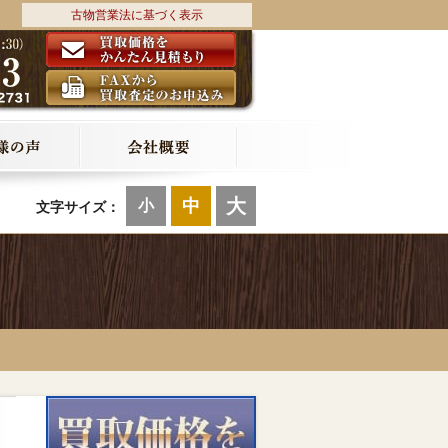
古物営業法に基づく表示
大
中
小
文字サイズ：