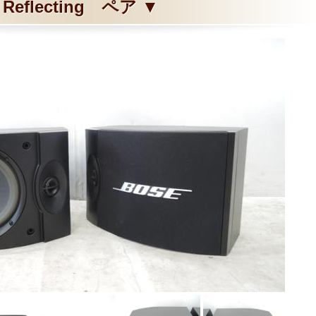
Reflecting ペア ▼