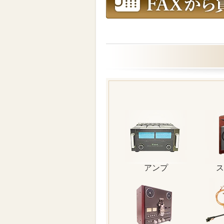
アンプ
ス