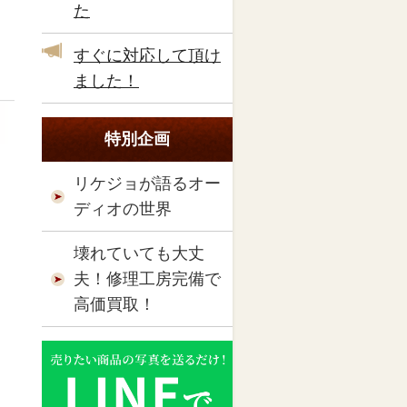
た
すぐに対応して頂け
ました！
特別企画
リケジョが語るオー
ディオの世界
壊れていても大丈
夫！修理工房完備で
高価買取！