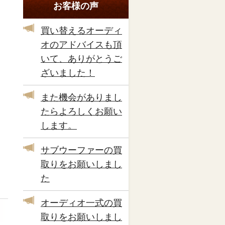
お客様の声
買い替えるオーディ
オのアドバイスも頂
いて、ありがとうご
ざいました！
また機会がありまし
たらよろしくお願い
します。
サブウーファーの買
取りをお願いしまし
た
オーディオ一式の買
取りをお願いしまし