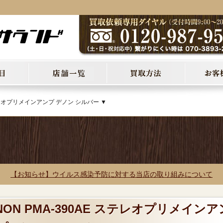
ステレオプリメインアンプ デノン シルバー ▼
【お知らせ】ウイルス感染予防に対する当店の取り組みについて
NON PMA-390AE ステレオプリメインア