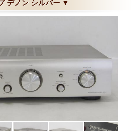
プ デノン シルバー ▼