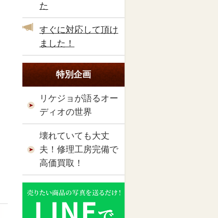
た
すぐに対応して頂け
ました！
特別企画
リケジョが語るオー
ディオの世界
壊れていても大丈
夫！修理工房完備で
高価買取！