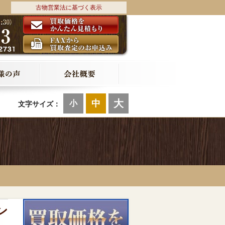
古物営業法に基づく表示
大
中
小
文字サイズ：
ン