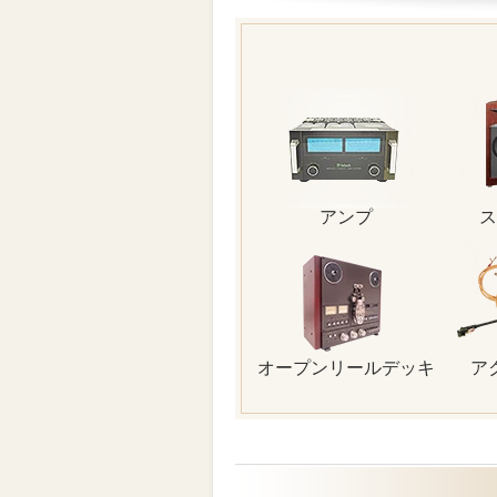
アンプ
ス
オープンリールデッキ
ア