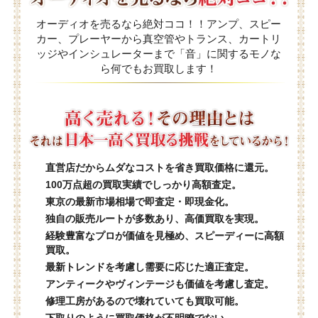
オーディオを売るなら絶対ココ！！アンプ、スピー
カー、プレーヤーから真空管やトランス、カートリ
ッジやインシュレーターまで「音」に関するモノな
ら何でもお買取します！
直営店だからムダなコストを省き買取価格に還元。
100万点超の買取実績でしっかり高額査定。
東京の最新市場相場で即査定・即現金化。
独自の販売ルートが多数あり、高価買取を実現。
経験豊富なプロが価値を見極め、スピーディーに高額
買取。
最新トレンドを考慮し需要に応じた適正査定。
アンティークやヴィンテージも価値を考慮し査定。
修理工房があるので壊れていても買取可能。