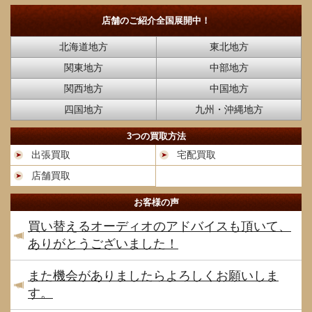
店舗のご紹介
全国展開中！
北海道地方
東北地方
関東地方
中部地方
関西地方
中国地方
四国地方
九州・沖縄地方
3つの買取方法
出張買取
宅配買取
店舗買取
お客様の声
買い替えるオーディオのアドバイスも頂いて、
ありがとうございました！
また機会がありましたらよろしくお願いしま
す。