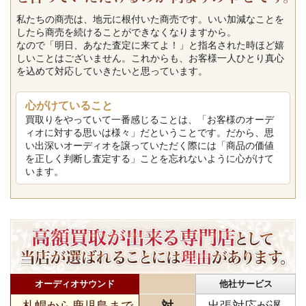
私たちの商売は、地元に根付いた商売です。いい加減なことを
したら商売を続けることができなくなりますから。
なので「明日、あなた査定に来てよ！」と指名された時ほど嬉
しいことはございません。これからも、お客様一人ひとり真心
を込めて対応していきたいと思っています。
心がけていること
買取りをやっていて一番感じることは、「お客様のオーデ
ィオに対する思いは様々」だということです。だから、思
い出深いオーディオを譲っていただく際には「商品の価値
を正しく判断し査定する」ことを忘れないように心がけて
います。
オーディオサウンド
他社サービス
札幌から鹿児島まで
対
出張対応が遅