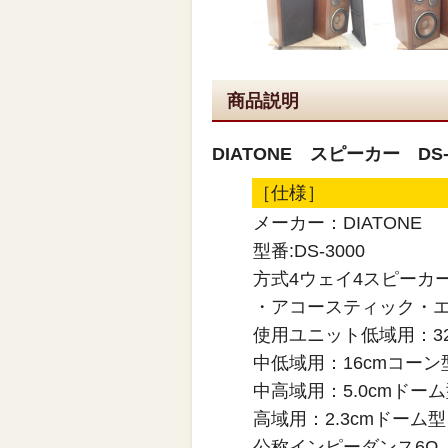
商品説明
DIATONE スピーカー DS
［仕様］
メーカー：DIATONE
型番:DS-3000
方式4ウェイ4スピーカ
・アコースティック・
使用ユニット低域用：3
中低域用：16cmコーン
中高域用：5.0cmドー
高域用：2.3cmドーム型
公称インピーダンス6Ω