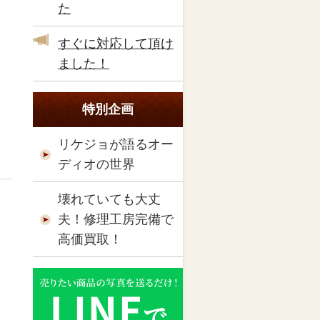
た
すぐに対応して頂け
ました！
特別企画
リケジョが語るオー
ディオの世界
壊れていても大丈
夫！修理工房完備で
高価買取！