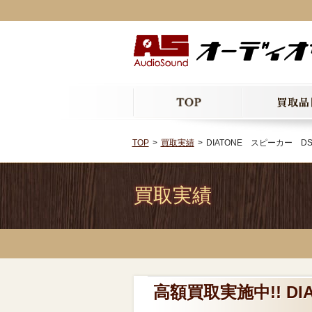
TOP
買取実績
DIATONE スピーカー D
買取実績
高額買取実施中!! DI