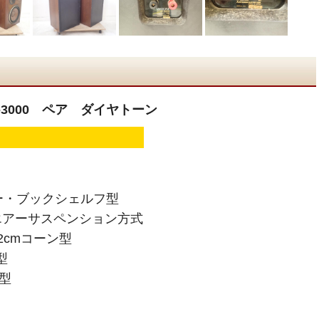
-3000 ペア ダイヤトーン
ー・ブックシェルフ型
エアーサスペンション方式
2cmコーン型
型
ム型