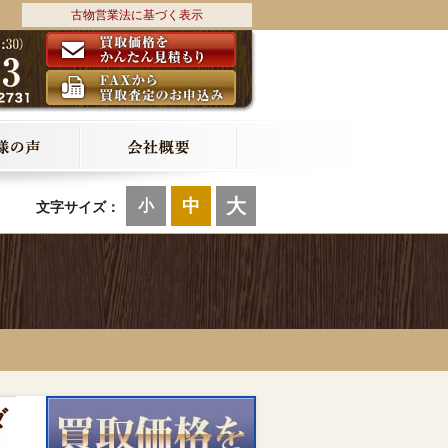
古物営業法に基づく表示
大
中
小
文字サイズ：
ダ