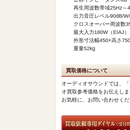
再生周波数帯域25Hz～4
出力音圧レベル90dB/W
クロスオーバー周波数350Hz
最大入力180W（EIAJ）
外形寸法幅450×高さ750
重量52kg
買取価格について
オーディオサウンドでは、「
オ買取参考価格をお伝えしま
お気軽に、お問い合わせくだ