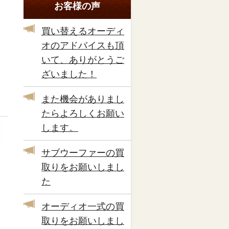
お客様の声
買い替えるオーディ
オのアドバイスも頂
いて、ありがとうご
ざいました！
また機会がありまし
たらよろしくお願い
します。
サブウーファーの買
取りをお願いしまし
た
オーディオ一式の買
取りをお願いしまし