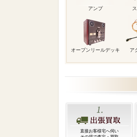
アンプ
ス
オープンリールデッキ
ア
直接お客様宅へ伺い
その場で査定・買取