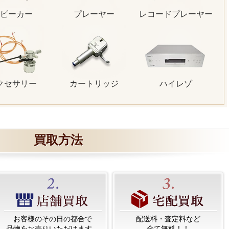
ピーカー
プレーヤー
レコードプレーヤー
クセサリー
カートリッジ
ハイレゾ
買取方法
お客様のその日の都合で
配送料・査定料など
品物をお売りいただけます。
全て無料！！