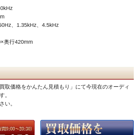
0kHz
/m
、1.35kHz、4.5kHz
×奥行420mm
買取価格をかんたん見積もり」にて今現在のオーディ
す。
さい。