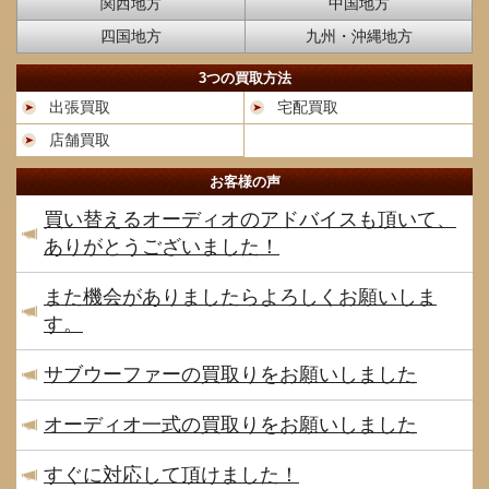
関西地方
中国地方
四国地方
九州・沖縄地方
3つの買取方法
出張買取
宅配買取
店舗買取
お客様の声
買い替えるオーディオのアドバイスも頂いて、
ありがとうございました！
また機会がありましたらよろしくお願いしま
す。
サブウーファーの買取りをお願いしました
オーディオ一式の買取りをお願いしました
すぐに対応して頂けました！