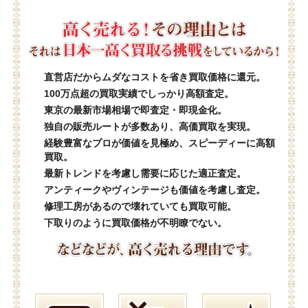
直営店だからムダなコストを省き買取価格に還元。
100万点超の買取実績でしっかり高額査定。
東京の最新市場相場で即査定・即現金化。
独自の販売ルートが多数あり、高価買取を実現。
経験豊富なプロが価値を見極め、スピーディーに高額
買取。
最新トレンドを考慮し需要に応じた適正査定。
アンティークやヴィンテージも価値を考慮し査定。
修理工房があるので壊れていても買取可能。
下取りのように買取価格が不明瞭でない。