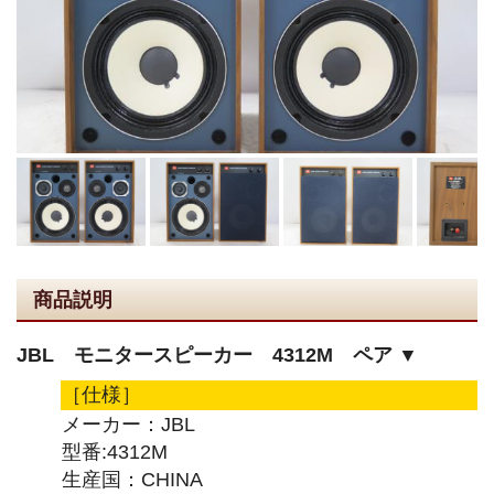
商品説明
JBL モニタースピーカー 4312M ペア ▼
［仕様］
メーカー：JBL
型番:4312M
生産国：CHINA