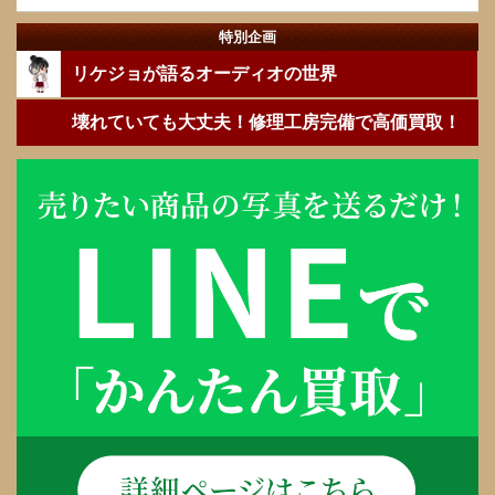
特別企画
リケジョが語るオーディオの世界
壊れていても大丈夫！修理工房完備で高価買取！