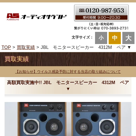
大
中
文字サイズ：
小
TOP
買取実績
JBL モニタースピーカー 4312M ペア ▼
買取実績
【お知らせ】ウイルス感染予防に対する当店の取り組みについて
高額買取実施中!! JBL モニタースピーカー 4312M ペア
▼