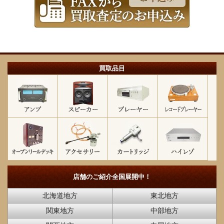
買取品目
店舗のご紹介
全国展開中！
北海道地方
東北地方
関東地方
中部地方