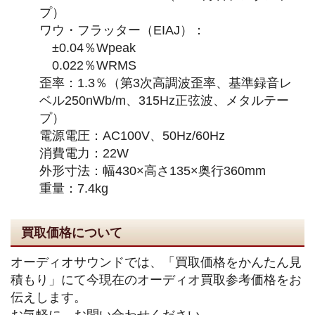
プ）
ワウ・フラッター（EIAJ）：
±0.04％Wpeak
0.022％WRMS
歪率：1.3％（第3次高調波歪率、基準録音レ
ベル250nWb/m、315Hz正弦波、メタルテー
プ）
電源電圧：AC100V、50Hz/60Hz
消費電力：22W
外形寸法：幅430×高さ135×奥行360mm
重量：7.4kg
買取価格について
オーディオサウンドでは、「買取価格をかんたん見
積もり」にて今現在のオーディオ買取参考価格をお
伝えします。
お気軽に、お問い合わせください。