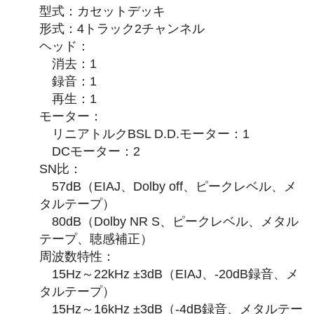
型式：カセットデッキ
形式：4トラック2チャンネル
ヘッド：
消去：1
録音：1
再生：1
モーター：
リニアトルクBSL D.D.モーター：1
DCモーター：2
SN比：
57dB（EIAJ、Dolby off、ピークレベル、メ
タルテープ）
80dB（Dolby NR S、ピークレベル、メタル
テープ、聴感補正）
周波数特性：
15Hz～22kHz ±3dB（EIAJ、-20dB録音、メ
タルテープ）
15Hz～16kHz ±3dB（-4dB録音、メタルテー