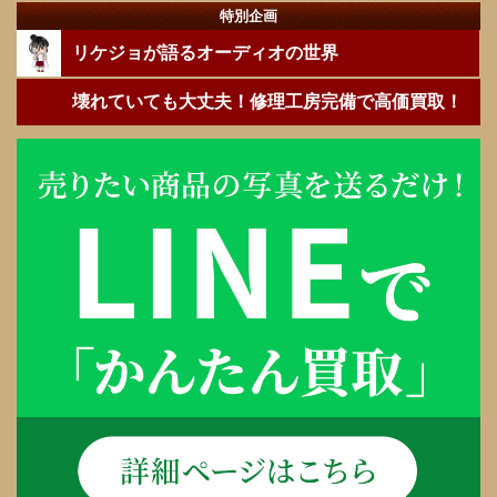
特別企画
リケジョが語るオーディオの世界
壊れていても大丈夫！修理工房完備で高価買取！