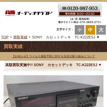
大
中
文字サイズ：
小
TOP
買取実績
SONY カセットデッキ TC-K222ESJ ▼
買取実績
【お知らせ】ウイルス感染予防に対する当店の取り組みについて
高額買取実施中!! SONY カセットデッキ TC-K222ESJ ▼