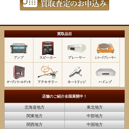
買取品目
店舗のご紹介
全国展開中！
北海道地方
東北地方
関東地方
中部地方
関西地方
中国地方