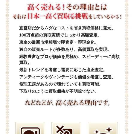
直営店だからムダなコストを省き買取価格に還元。
100万点超の買取実績でしっかり高額査定。
東京の最新市場相場で即査定・即現金化。
独自の販売ルートが多数あり、高価買取を実現。
経験豊富なプロが価値を見極め、スピーディーに高額
買取。
最新トレンドを考慮し需要に応じた適正査定。
アンティークやヴィンテージも価値を考慮し査定。
修理工房があるので壊れていても買取可能。
下取りのように買取価格が不明瞭でない。