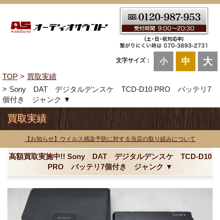
大
中
文字サイズ：
小
TOP
買取実績
Sony DAT デジタルデンスケ TCD-D10 PRO バッテリ7
個付き ジャンク ▼
買取実績
【お知らせ】ウイルス感染予防に対する当店の取り組みについて
高額買取実施中!! Sony DAT デジタルデンスケ TCD-D10
PRO バッテリ7個付き ジャンク ▼