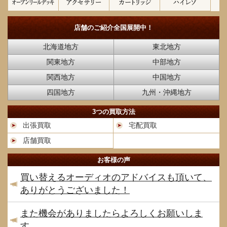
店舗のご紹介
全国展開中！
北海道地方
東北地方
関東地方
中部地方
関西地方
中国地方
四国地方
九州・沖縄地方
3つの買取方法
出張買取
宅配買取
店舗買取
お客様の声
買い替えるオーディオのアドバイスも頂いて、
ありがとうございました！
また機会がありましたらよろしくお願いしま
す。