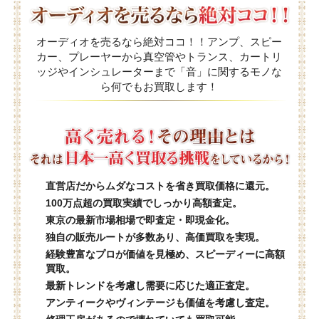
オーディオを売るなら絶対ココ！！アンプ、スピー
カー、プレーヤーから真空管やトランス、カートリ
ッジやインシュレーターまで「音」に関するモノな
ら何でもお買取します！
直営店だからムダなコストを省き買取価格に還元。
100万点超の買取実績でしっかり高額査定。
東京の最新市場相場で即査定・即現金化。
独自の販売ルートが多数あり、高価買取を実現。
経験豊富なプロが価値を見極め、スピーディーに高額
買取。
最新トレンドを考慮し需要に応じた適正査定。
アンティークやヴィンテージも価値を考慮し査定。