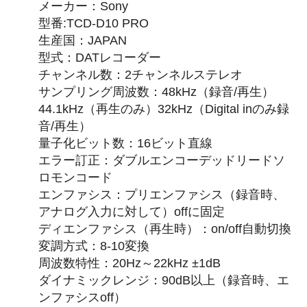
メーカー：Sony
型番:TCD-D10 PRO
生産国：JAPAN
型式：DATレコーダー
チャンネル数：2チャンネルステレオ
サンプリング周波数：48kHz（録音/再生）
44.1kHz（再生のみ）32kHz（Digital inのみ録
音/再生）
量子化ビット数：16ビット直線
エラー訂正：ダブルエンコーデッドリードソ
ロモンコード
エンファシス：プリエンファシス（録音時、
アナログ入力に対して）offに固定
ディエンファシス（再生時）：on/off自動切換
変調方式：8-10変換
周波数特性：20Hz～22kHz ±1dB
ダイナミックレンジ：90dB以上（録音時、エ
ンファシスoff）