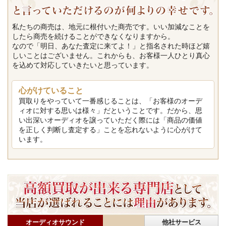
私たちの商売は、地元に根付いた商売です。いい加減なことを
したら商売を続けることができなくなりますから。
なので「明日、あなた査定に来てよ！」と指名された時ほど嬉
しいことはございません。これからも、お客様一人ひとり真心
を込めて対応していきたいと思っています。
心がけていること
買取りをやっていて一番感じることは、「お客様のオーデ
ィオに対する思いは様々」だということです。だから、思
い出深いオーディオを譲っていただく際には「商品の価値
を正しく判断し査定する」ことを忘れないように心がけて
います。
オーディオサウンド
他社サービス