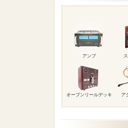
アンプ
ス
オープンリールデッキ
ア