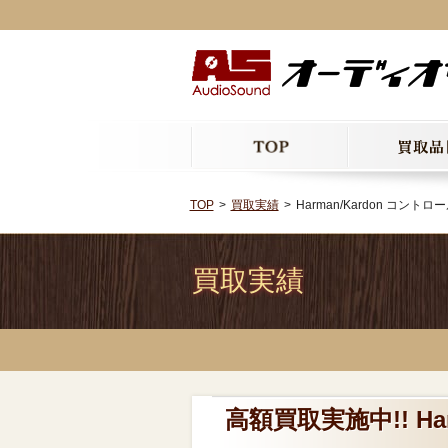
TOP
買取実績
Harman/Kardon コント
買取実績
高額買取実施中!! Ha