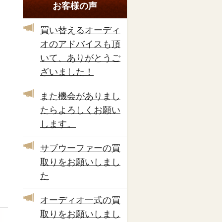
お客様の声
買い替えるオーディ
オのアドバイスも頂
いて、ありがとうご
ざいました！
また機会がありまし
たらよろしくお願い
します。
サブウーファーの買
取りをお願いしまし
た
オーディオ一式の買
取りをお願いしまし