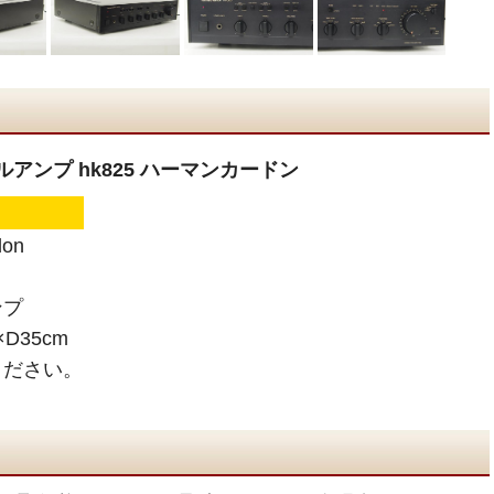
ロールアンプ hk825 ハーマンカードン
on
ンプ
D35cm
ください。