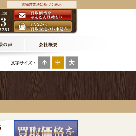
古物営業法に基づく表示
大
中
小
文字サイズ：
5