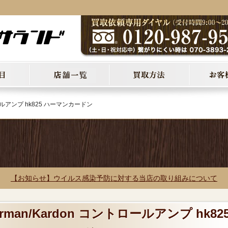
ロールアンプ hk825 ハーマンカードン
【お知らせ】ウイルス感染予防に対する当店の取り組みについて
rman/Kardon コントロールアンプ hk82