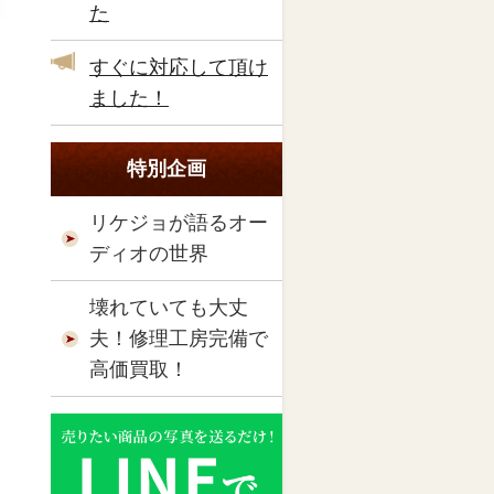
た
すぐに対応して頂け
ました！
特別企画
リケジョが語るオー
ディオの世界
壊れていても大丈
夫！修理工房完備で
高価買取！