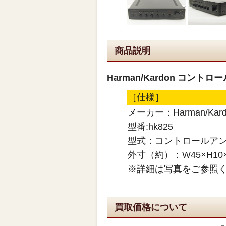
商品説明
Harman/Kardon コント
［仕様］
メーカー：Harman/Kard
型番:hk825
型式：コントロールア
外寸（約）：W45×H10×
※詳細は写真をご参照
買取価格について