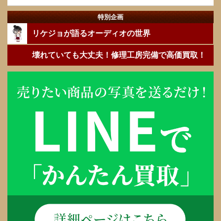
特別企画
リケジョが語るオーディオの世界
壊れていても大丈夫！修理工房完備で高価買取！