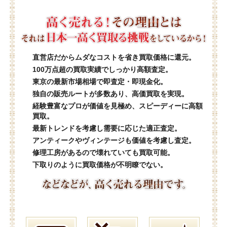
直営店だからムダなコストを省き買取価格に還元。
100万点超の買取実績でしっかり高額査定。
東京の最新市場相場で即査定・即現金化。
独自の販売ルートが多数あり、高価買取を実現。
経験豊富なプロが価値を見極め、スピーディーに高額
買取。
最新トレンドを考慮し需要に応じた適正査定。
アンティークやヴィンテージも価値を考慮し査定。
修理工房があるので壊れていても買取可能。
下取りのように買取価格が不明瞭でない。