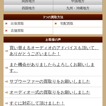
関西地方
中国地方
四国地方
九州・沖縄地方
3つの買取方法
出張買取
宅配買取
店舗買取
お客様の声
買い替えるオーディオのアドバイスも頂いて、
ありがとうございました！
また機会がありましたらよろしくお願いしま
す。
サブウーファーの買取りをお願いしました
オーディオ一式の買取りをお願いしました
すぐに対応して頂けました！