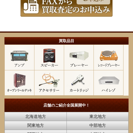
買取品目
店舗のご紹介
全国展開中！
北海道地方
東北地方
関東地方
中部地方