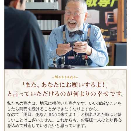
-Message-
私たちの商売は、地元に根付いた商売です。いい加減なことを
したら商売を続けることができなくなりますから。
なので「明日、あなた査定に来てよ！」と指名された時ほど嬉
しいことはございません。これからも、お客様一人ひとり真心
を込めて対応していきたいと思っています。