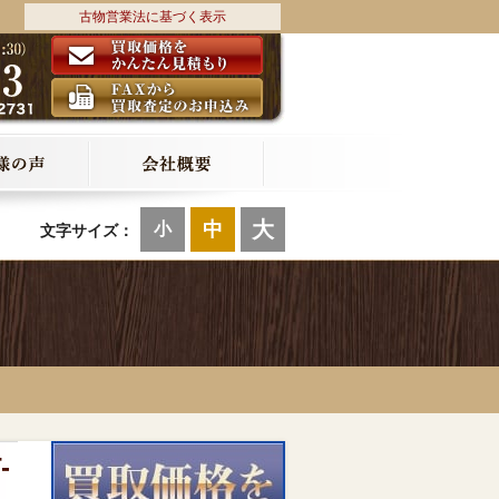
古物営業法に基づく表示
大
中
小
文字サイズ：
-