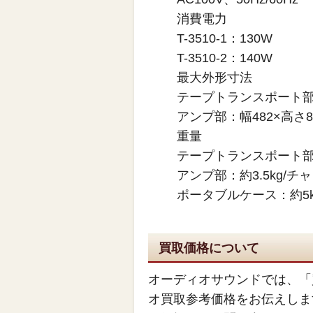
消費電力
T-3510-1：130W
T-3510-2：140W
最大外形寸法
テープトランスポート部：幅
アンプ部：幅482×高さ8
重量
テープトランスポート部：
アンプ部：約3.5kg/チ
ポータブルケース：約5k
買取価格について
オーディオサウンドでは、「
オ買取参考価格をお伝えしま