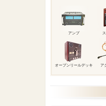
アンプ
ス
オープンリールデッキ
ア