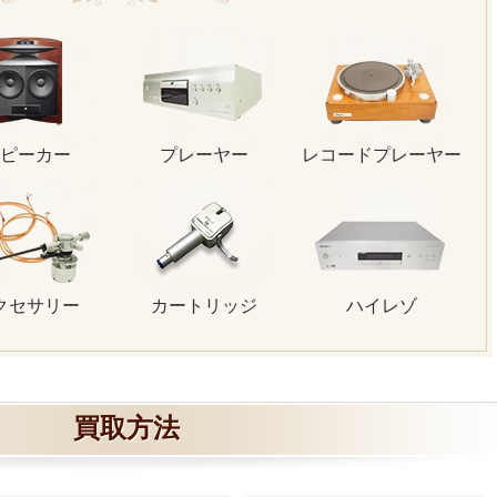
ピーカー
プレーヤー
レコードプレーヤー
クセサリー
カートリッジ
ハイレゾ
買取方法