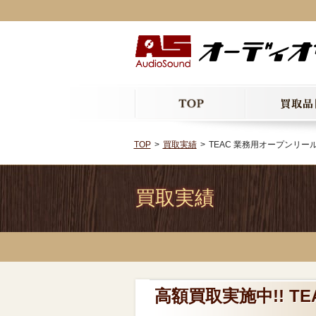
TOP
買取実績
TEAC 業務用オープンリール
買取実績
高額買取実施中!! T