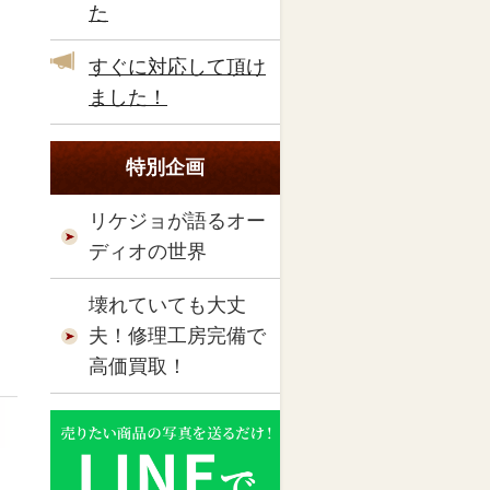
た
すぐに対応して頂け
ました！
特別企画
リケジョが語るオー
ディオの世界
壊れていても大丈
夫！修理工房完備で
高価買取！