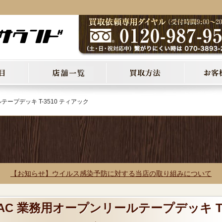
テープデッキ T-3510 ティアック
【お知らせ】ウイルス感染予防に対する当店の取り組みについて
EAC 業務用オープンリールテープデッキ T