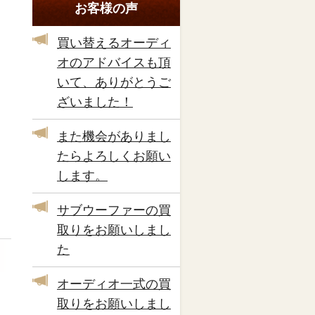
お客様の声
買い替えるオーディ
オのアドバイスも頂
いて、ありがとうご
ざいました！
また機会がありまし
たらよろしくお願い
します。
サブウーファーの買
取りをお願いしまし
た
オーディオ一式の買
取りをお願いしまし