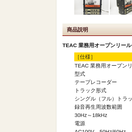
商品説明
TEAC 業務用オープンリールテ
［仕様］
TEAC 業務用オープンリ
型式
テープレコーダー
トラック形式
シングル（フル）トラッ
録音再生周波数範囲
30Hz～18kHz
電源
AC100V、50Hz/60Hz