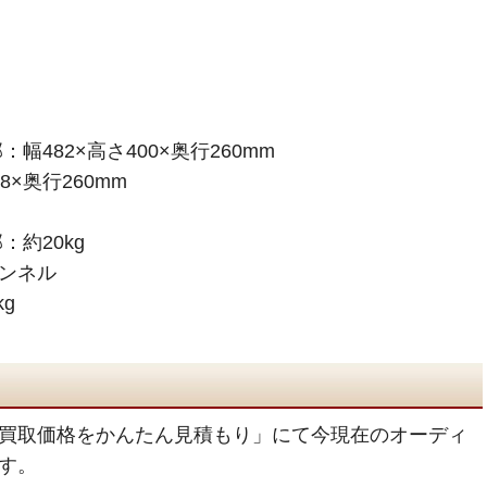
482×高さ400×奥行260mm
8×奥行260mm
約20kg
ャンネル
g
買取価格をかんたん見積もり」にて今現在のオーディ
す。