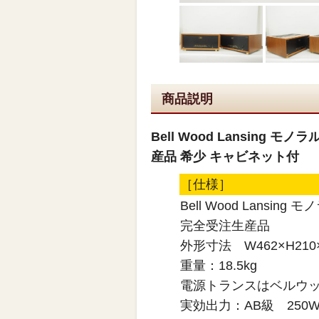
商品説明
Bell Wood Lansing
産品 希少 キャビネット付
［仕様］
Bell Wood Lansi
完全受注生産品
外形寸法 W462×H210
重量：18.5kg
電源トランスはベルウッ
実効出力：AB級 250