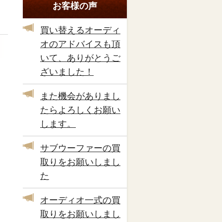
お客様の声
買い替えるオーディ
オのアドバイスも頂
いて、ありがとうご
ざいました！
また機会がありまし
たらよろしくお願い
します。
サブウーファーの買
取りをお願いしまし
た
オーディオ一式の買
取りをお願いしまし