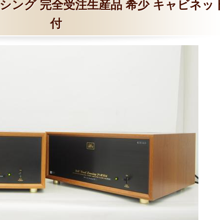
シング 完全受注生産品 希少 キャビネッ
付