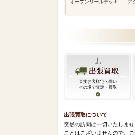
オープンリールデッキ
ア
直接お客様宅へ伺い
その場で査定・買取
出張買取について
突然の訪問は一切いたしませ
ことはございませんので、ご