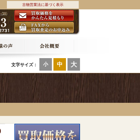
古物営業法に基づく表示
大
中
小
文字サイズ：
0