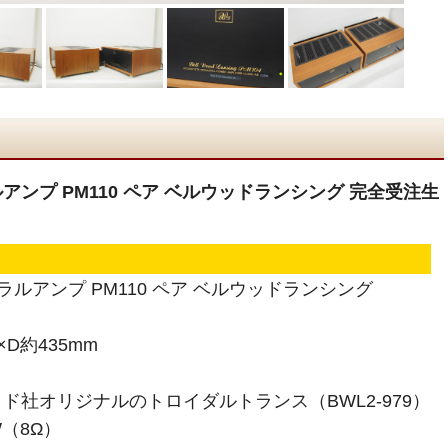
 モノラルアンプ PM110 ペア ベルウッドランシング 完全受注生
ng モノラルアンプ PM110 ペア ベルウッドランシング
×D約435mm
ド社オリジナルのトロイダルトランス（BWL2-979）
W（8Ω）