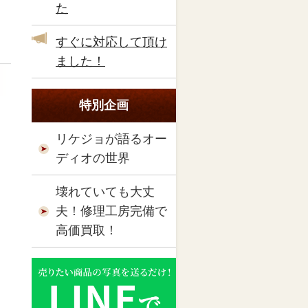
た
すぐに対応して頂け
ました！
特別企画
リケジョが語るオー
ディオの世界
壊れていても大丈
夫！修理工房完備で
高価買取！