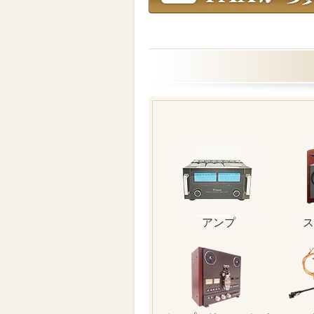
アンプ
ス