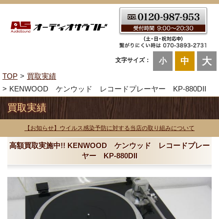
大
中
文字サイズ：
小
TOP
買取実績
KENWOOD ケンウッド レコードプレーヤー KP-880DII
買取実績
【お知らせ】ウイルス感染予防に対する当店の取り組みについて
高額買取実施中!! KENWOOD ケンウッド レコードプレー
ヤー KP-880DII