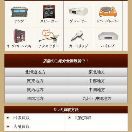
店舗のご紹介
全国展開中！
北海道地方
東北地方
関東地方
中部地方
関西地方
中国地方
四国地方
九州・沖縄地方
3つの買取方法
出張買取
宅配買取
店舗買取