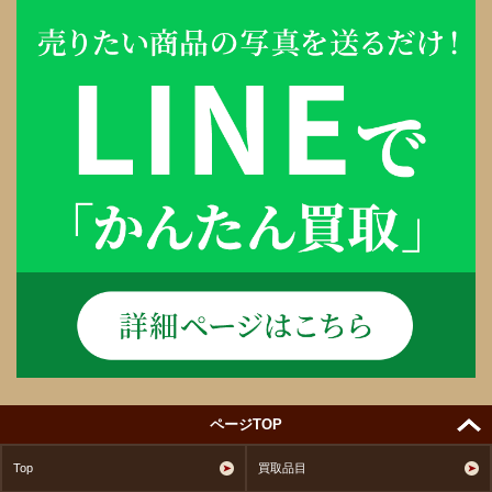
ページTOP
Top
買取品目