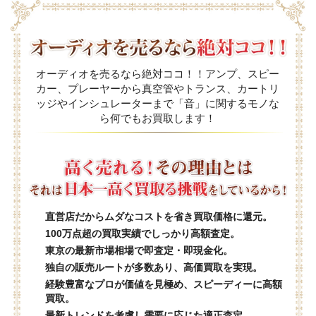
オーディオを売るなら絶対ココ！！アンプ、スピー
カー、プレーヤーから真空管やトランス、カートリ
ッジやインシュレーターまで「音」に関するモノな
ら何でもお買取します！
直営店だからムダなコストを省き買取価格に還元。
100万点超の買取実績でしっかり高額査定。
東京の最新市場相場で即査定・即現金化。
独自の販売ルートが多数あり、高価買取を実現。
経験豊富なプロが価値を見極め、スピーディーに高額
買取。
最新トレンドを考慮し需要に応じた適正査定。