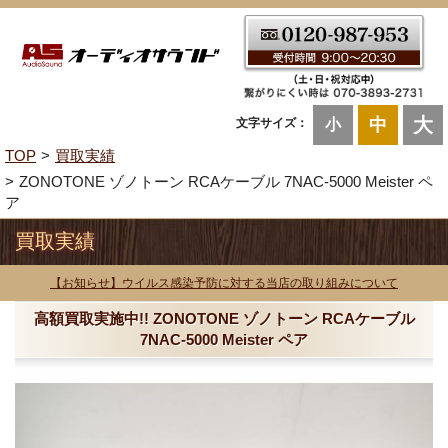
大
中
文字サイズ：
小
TOP
買取実績
ZONOTONE ゾノトーン RCAケーブル 7NAC-5000 Meister ペ
ア
買取実績
【お知らせ】ウイルス感染予防に対する当店の取り組みについて
高額買取実施中!! ZONOTONE ゾノトーン RCAケーブル
7NAC-5000 Meister ペア