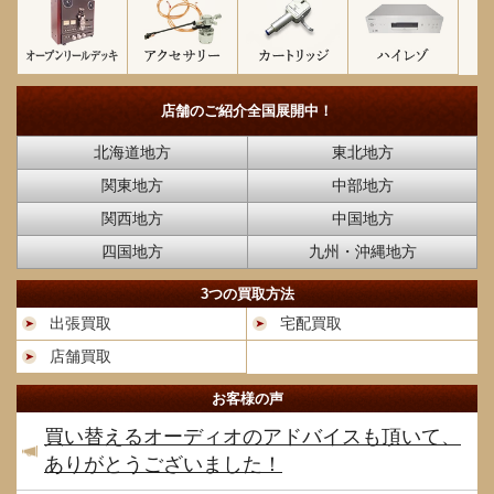
店舗のご紹介
全国展開中！
北海道地方
東北地方
関東地方
中部地方
関西地方
中国地方
四国地方
九州・沖縄地方
3つの買取方法
出張買取
宅配買取
店舗買取
お客様の声
買い替えるオーディオのアドバイスも頂いて、
ありがとうございました！