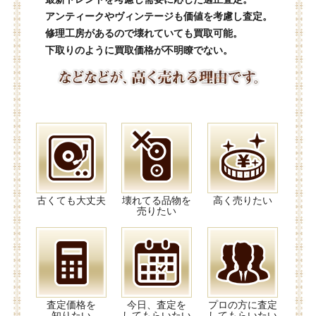
アンティークやヴィンテージも価値を考慮し査定。
修理工房があるので壊れていても買取可能。
下取りのように買取価格が不明瞭でない。
古くても大丈夫
壊れてる品物を
高く売りたい
売りたい
査定価格を
今日、査定を
プロの方に査定
知りたい
してもらいたい
してもらいたい