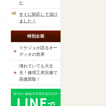
た
すぐに対応して頂け
ました！
特別企画
リケジョが語るオー
ディオの世界
壊れていても大丈
夫！修理工房完備で
高価買取！