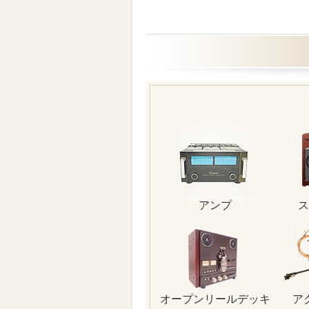
アンプ
ス
オープンリールデッキ
ア