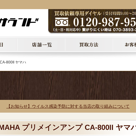
A-800II ヤマハ
【お知らせ】ウイルス感染予防に対する当店の取り組みについて
MAHA プリメインアンプ CA-800II ヤマ