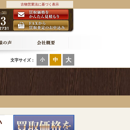
古物営業法に基づく表示
大
中
小
文字サイズ：
ハ