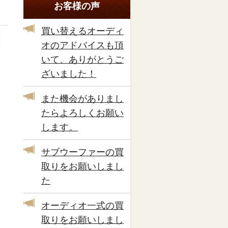
お客様の声
買い替えるオーディ
オのアドバイスも頂
いて、ありがとうご
ざいました！
また機会がありまし
たらよろしくお願い
します。
サブウーファーの買
取りをお願いしまし
た
オーディオ一式の買
取りをお願いしまし