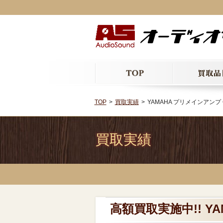
TOP
買取実績
YAMAHA プリメインアンプ C
買取実績
高額買取実施中!! YA