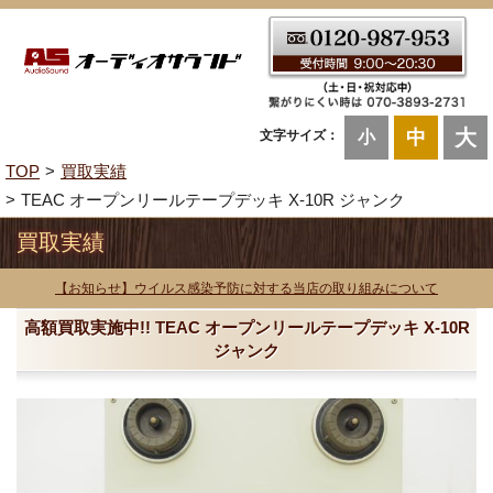
大
中
文字サイズ：
小
TOP
買取実績
TEAC オープンリールテープデッキ X-10R ジャンク
買取実績
【お知らせ】ウイルス感染予防に対する当店の取り組みについて
高額買取実施中!! TEAC オープンリールテープデッキ X-10R
ジャンク