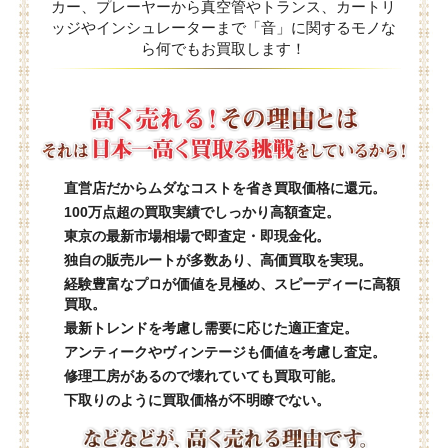
カー、プレーヤーから真空管やトランス、カートリ
ッジやインシュレーターまで「音」に関するモノな
ら何でもお買取します！
直営店だからムダなコストを省き買取価格に還元。
100万点超の買取実績でしっかり高額査定。
東京の最新市場相場で即査定・即現金化。
独自の販売ルートが多数あり、高価買取を実現。
経験豊富なプロが価値を見極め、スピーディーに高額
買取。
最新トレンドを考慮し需要に応じた適正査定。
アンティークやヴィンテージも価値を考慮し査定。
修理工房があるので壊れていても買取可能。
下取りのように買取価格が不明瞭でない。