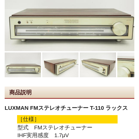
商品説明
LUXMAN FMステレオチューナー T-110 ラックス
［仕様］
型式 FMステレオチューナー
IHF実用感度 1.7μV