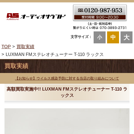
大
中
文字サイズ：
小
TOP
買取実績
LUXMAN FMステレオチューナー T-110 ラックス
買取実績
【お知らせ】ウイルス感染予防に対する当店の取り組みについて
高額買取実施中!! LUXMAN FMステレオチューナー T-110 ラ
ックス