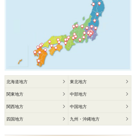
北海道地方
東北地方
関東地方
中部地方
関西地方
中国地方
四国地方
九州・沖縄地方