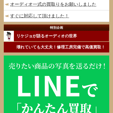
オーディオ一式の買取りをお願いしました
すぐに対応して頂けました！
特別企画
リケジョが語るオーディオの世界
壊れていても大丈夫！修理工房完備で高価買取！