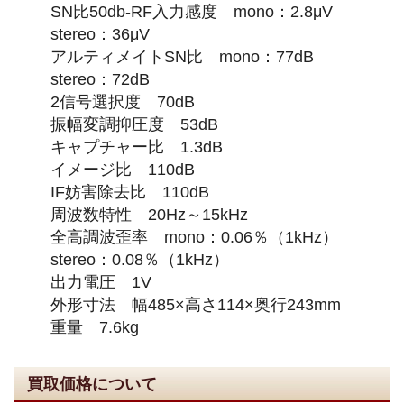
SN比50db-RF入力感度 mono：2.8μV
stereo：36μV
アルティメイトSN比 mono：77dB
stereo：72dB
2信号選択度 70dB
振幅変調抑圧度 53dB
キャプチャー比 1.3dB
イメージ比 110dB
IF妨害除去比 110dB
周波数特性 20Hz～15kHz
全高調波歪率 mono：0.06％（1kHz）
stereo：0.08％（1kHz）
出力電圧 1V
外形寸法 幅485×高さ114×奥行243mm
重量 7.6kg
買取価格について