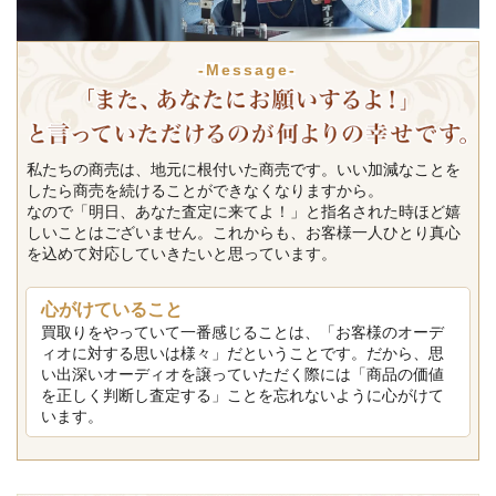
-Message-
私たちの商売は、地元に根付いた商売です。いい加減なことを
したら商売を続けることができなくなりますから。
なので「明日、あなた査定に来てよ！」と指名された時ほど嬉
しいことはございません。これからも、お客様一人ひとり真心
を込めて対応していきたいと思っています。
心がけていること
買取りをやっていて一番感じることは、「お客様のオーデ
ィオに対する思いは様々」だということです。だから、思
い出深いオーディオを譲っていただく際には「商品の価値
を正しく判断し査定する」ことを忘れないように心がけて
います。