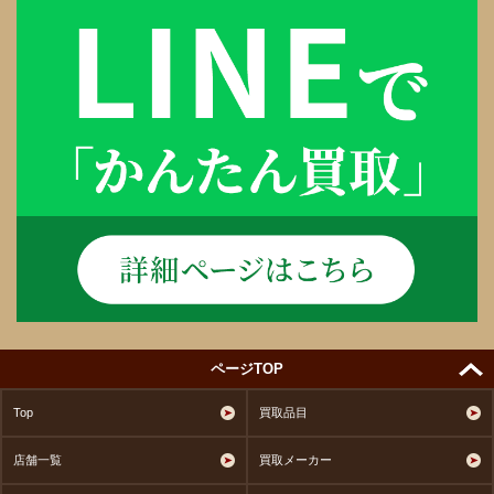
ページTOP
Top
買取品目
店舗一覧
買取メーカー