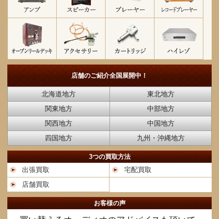
店舗のご紹介
全国展開中！
北海道地方
東北地方
関東地方
中部地方
関西地方
中国地方
四国地方
九州・沖縄地方
3つの買取方法
出張買取
宅配買取
店舗買取
お客様の声