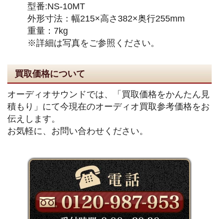
型番:NS-10MT
外形寸法：幅215×高さ382×奥行255mm
重量：7kg
※詳細は写真をご参照ください。
買取価格について
オーディオサウンドでは、「買取価格をかんたん見
積もり」にて今現在のオーディオ買取参考価格をお
伝えします。
お気軽に、お問い合わせください。