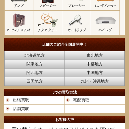
店舗のご紹介
全国展開中！
北海道地方
東北地方
関東地方
中部地方
関西地方
中国地方
四国地方
九州・沖縄地方
3つの買取方法
出張買取
宅配買取
店舗買取
お客様の声