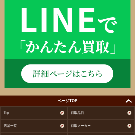
ページTOP
Top
買取品目
店舗一覧
買取メーカー