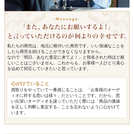
-Message-
私たちの商売は、地元に根付いた商売です。いい加減なことを
したら商売を続けることができなくなりますから。
なので「明日、あなた査定に来てよ！」と指名された時ほど嬉
しいことはございません。これからも、お客様一人ひとり真心
を込めて対応していきたいと思っています。
心がけていること
買取りをやっていて一番感じることは、「お客様のオーデ
ィオに対する思いは様々」だということです。だから、思
い出深いオーディオを譲っていただく際には「商品の価値
を正しく判断し査定する」ことを忘れないように心がけて
います。