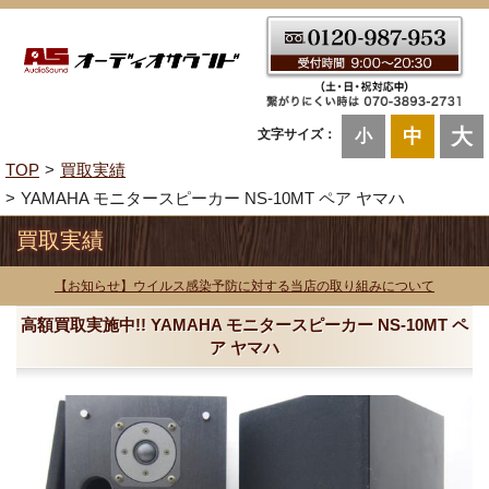
大
中
文字サイズ：
小
TOP
買取実績
YAMAHA モニタースピーカー NS-10MT ペア ヤマハ
買取実績
【お知らせ】ウイルス感染予防に対する当店の取り組みについて
高額買取実施中!! YAMAHA モニタースピーカー NS-10MT ペ
ア ヤマハ