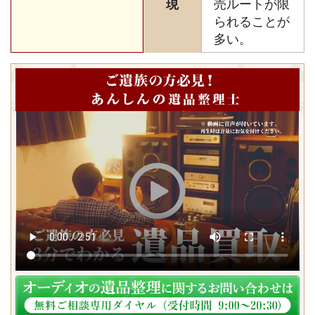
現
売ルートが限
られることが
多い。