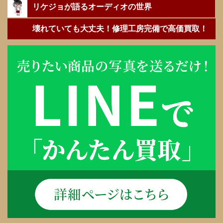
リケジョが語るオーディオの世界
壊れていても大丈夫！修理工房完備で高価買取！