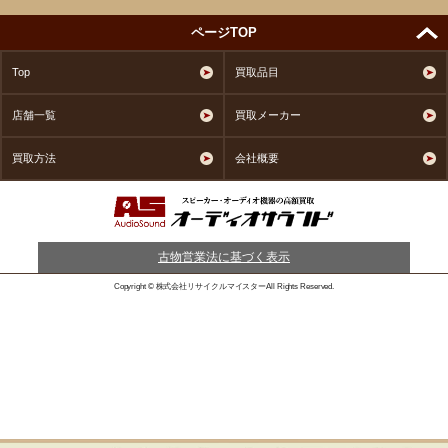
ページTOP
Top
買取品目
店舗一覧
買取メーカー
買取方法
会社概要
古物営業法に基づく表示
Copyright © 株式会社リサイクルマイスターAll Rights Reserved.