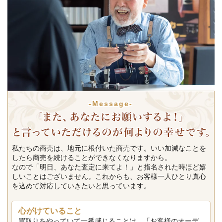
-Message-
私たちの商売は、地元に根付いた商売です。いい加減なことを
したら商売を続けることができなくなりますから。
なので「明日、あなた査定に来てよ！」と指名された時ほど嬉
しいことはございません。これからも、お客様一人ひとり真心
を込めて対応していきたいと思っています。
心がけていること
買取りをやっていて一番感じることは、「お客様のオーデ