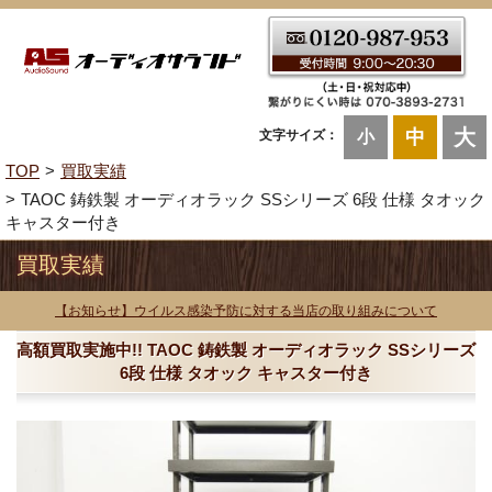
大
中
文字サイズ：
小
TOP
買取実績
TAOC 鋳鉄製 オーディオラック SSシリーズ 6段 仕様 タオック
キャスター付き
買取実績
【お知らせ】ウイルス感染予防に対する当店の取り組みについて
高額買取実施中!! TAOC 鋳鉄製 オーディオラック SSシリーズ
6段 仕様 タオック キャスター付き