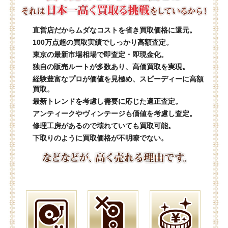
直営店だからムダなコストを省き買取価格に還元。
100万点超の買取実績でしっかり高額査定。
東京の最新市場相場で即査定・即現金化。
独自の販売ルートが多数あり、高価買取を実現。
経験豊富なプロが価値を見極め、スピーディーに高額
買取。
最新トレンドを考慮し需要に応じた適正査定。
アンティークやヴィンテージも価値を考慮し査定。
修理工房があるので壊れていても買取可能。
下取りのように買取価格が不明瞭でない。