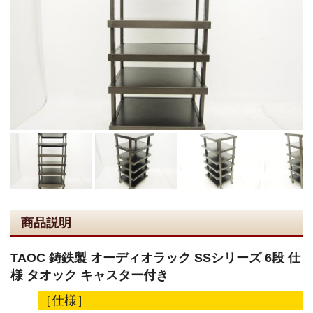
商品説明
TAOC 鋳鉄製 オーディオラック SSシリーズ 6段 仕
様 タオック キャスター付き
［仕様］