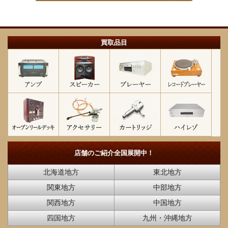
買取品目
店舗のご紹介
全国展開中！
北海道地方
東北地方
関東地方
中部地方
関西地方
中国地方
四国地方
九州・沖縄地方