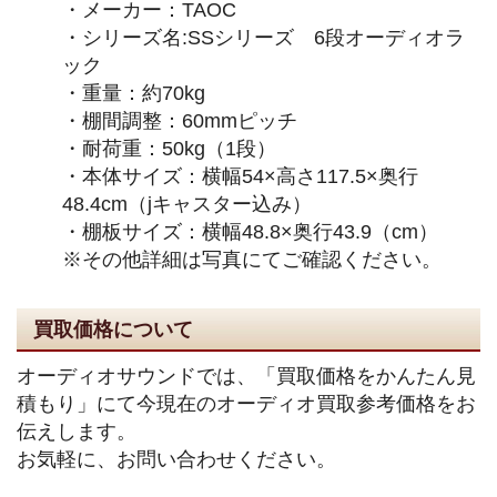
・メーカー：TAOC
・シリーズ名:SSシリーズ 6段オーディオラ
ック
・重量：約70kg
・棚間調整：60mmピッチ
・耐荷重：50kg（1段）
・本体サイズ：横幅54×高さ117.5×奥行
48.4cm（jキャスター込み）
・棚板サイズ：横幅48.8×奥行43.9（cm）
※その他詳細は写真にてご確認ください。
買取価格について
オーディオサウンドでは、「買取価格をかんたん見
積もり」にて今現在のオーディオ買取参考価格をお
伝えします。
お気軽に、お問い合わせください。