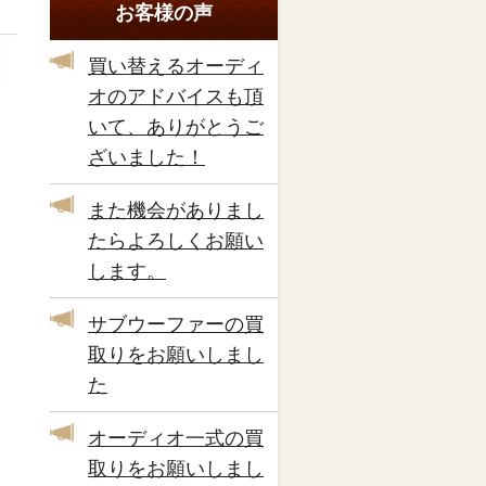
お客様の声
買い替えるオーディ
オのアドバイスも頂
いて、ありがとうご
ざいました！
また機会がありまし
たらよろしくお願い
します。
サブウーファーの買
取りをお願いしまし
た
オーディオ一式の買
取りをお願いしまし