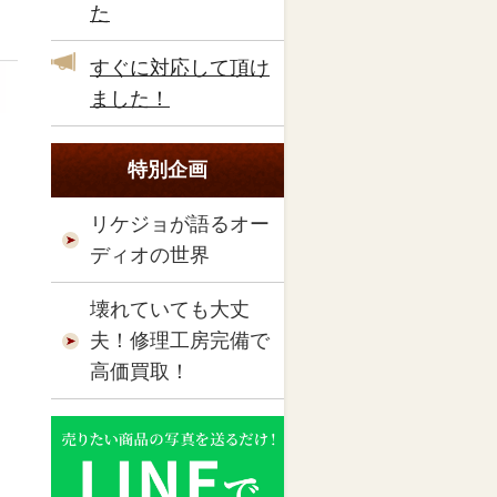
た
すぐに対応して頂け
ました！
特別企画
リケジョが語るオー
ディオの世界
壊れていても大丈
夫！修理工房完備で
高価買取！