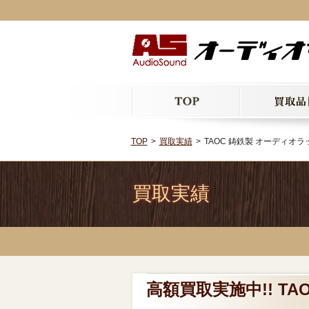
TOP
買取実績
TAOC 鋳鉄製 オーディオラ
買取実績
高額買取実施中!! TA