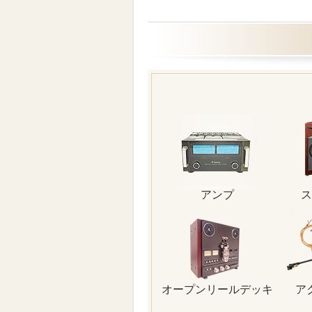
アンプ
ス
オープンリールデッキ
ア