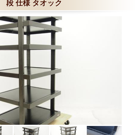
段 仕様 タオック