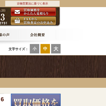
古物営業法に基づく表示
大
中
小
文字サイズ：
6