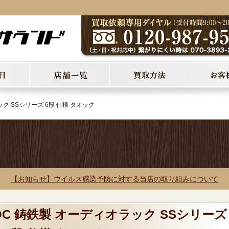
ック SSシリーズ 6段 仕様 タオック
【お知らせ】ウイルス感染予防に対する当店の取り組みについて
OC 鋳鉄製 オーディオラック SSシリーズ 