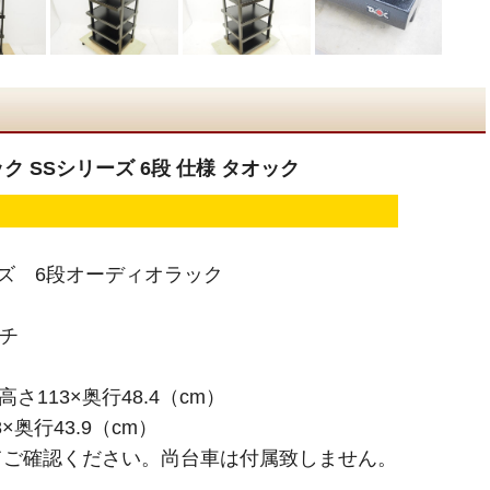
ク SSシリーズ 6段 仕様 タオック
ーズ 6段オーディオラック
ッチ
さ113×奥行48.4（cm）
×奥行43.9（cm）
てご確認ください。尚台車は付属致しません。